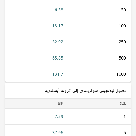
6.58
50
13.17
100
32.92
250
65.85
500
131.7
1000
تحويل ليلانجيني سوازيلندي إلى كرونة أيسلندية
ISK
SZL
7.59
1
37.96
5