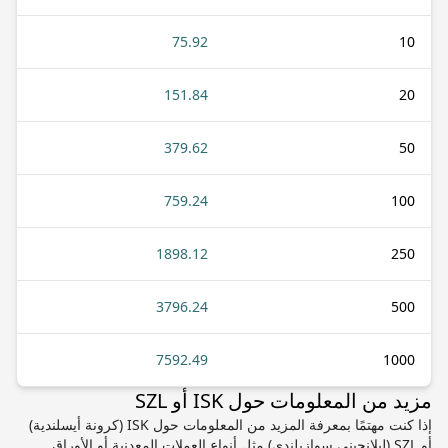
75.92
10
151.84
20
379.62
50
759.24
100
1898.12
250
3796.24
500
7592.49
1000
مزيد من المعلومات حول ISK أو SZL
إذا كنت مهتمًا بمعرفة المزيد من المعلومات حول ISK (كرونة أيسلندية)
أو SZL (ليلانجيني سوازيلندي) مثل أنواع العملات المعدنية أو الأوراق