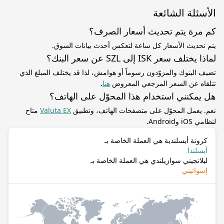
الأسئلة الشائعة
كم مرة يتم تحديث أسعار الصرف؟
يتم تحديث الأسعار كل ساعة لتعكس أحدث بيانات السوق.
لماذا يختلف سعر ISK إلى SZL عن سعر البنك؟
تضيف البنوك والمزوّدون رسوماً أو هوامش، لذا قد يختلف المبلغ الذي
تتلقاه عن السعر المرجعي المعروض
هنا
.
هل يمكنني استخدام هذا المحوّل على الهاتف؟
نعم. يعمل المحوّل على متصفحات الهاتف، وتطبيق
Valuta EX
متاح
لنظامي iOS وAndroid.
كرونة أيسلندية هي العملة الخاصة بـ
آيسلندا
ليلانجيني سوازيلندي هي العملة الخاصة بـ
إسواتيني