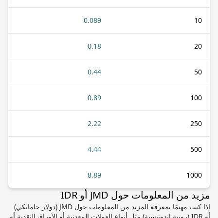
0.089
10
0.18
20
0.44
50
0.89
100
2.22
250
4.44
500
8.89
1000
مزيد من المعلومات حول JMD أو IDR
إذا كنت مهتمًا بمعرفة المزيد من المعلومات حول JMD (دولار جامايكي)
أو IDR (روبية إندونيسية) مثل أنواع العملات المعدنية أو الأوراق النقدية أو