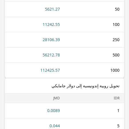
5621.27
50
11242.55
100
28106.39
250
56212.78
500
112425.57
1000
تحويل روبية إندونيسية إلى دولار جامايكي
JMD
IDR
0.0089
1
0.044
5