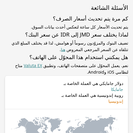
الأسئلة الشائعة
كم مرة يتم تحديث أسعار الصرف؟
يتم تحديث الأسعار كل ساعة لتعكس أحدث بيانات السوق.
لماذا يختلف سعر JMD إلى IDR عن سعر البنك؟
تضيف البنوك والمزوّدون رسوماً أو هوامش، لذا قد يختلف المبلغ الذي
تتلقاه عن السعر المرجعي المعروض
هنا
.
هل يمكنني استخدام هذا المحوّل على الهاتف؟
نعم. يعمل المحوّل على متصفحات الهاتف، وتطبيق
Valuta EX
متاح
لنظامي iOS وAndroid.
دولار جامايكي هي العملة الخاصة بـ
جامايكا
روبية إندونيسية هي العملة الخاصة بـ
إندونيسيا