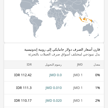
قارن أسعار الصرف دولار جامايكي إلى روبية إندونيسية
بدل نموذجي لمختلف أسواق صرف العملات بالتجزئة
معدل
JMD
رسوم التحويل
IDR
112.42 IDR
0.0 JMD
1 JMD
0
%
111.3 IDR
0.010 JMD
1 JMD
1
%
110.17 IDR
0.020 JMD
1 JMD
2
%