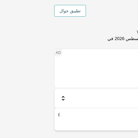
تطبيق جوال
6 أغسطس 2026 في
£