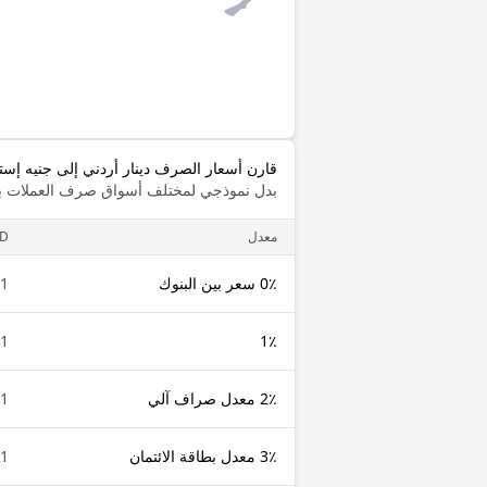
قارن أسعار الصرف دينار أردني إلى جنيه إست
بدل نموذجي لمختلف أسواق صرف العملات با
معدل
OD
0٪ سعر بين البنوك
1 JOD
1 JOD
1٪
2٪ معدل صراف آلي
1 JOD
3٪ معدل بطاقة الائتمان
1 JOD