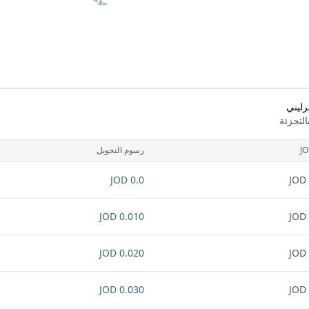
رليني
لتجزئة
J
رسوم التحويل
0.0 JOD
0.010 JOD
0.020 JOD
0.030 JOD