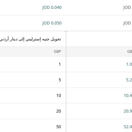
0.040 JOD
0.050 JOD
تحويل جنيه إسترليني إلى دينار أردني
GBP
GB
1
1.
5
5.
10
10.
20
20.
50
52.