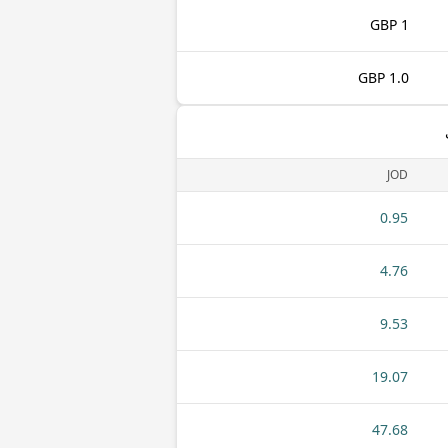
1 GBP
1.0 GBP
JOD
0.95
4.76
9.53
19.07
47.68