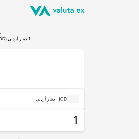
تحوي
1
دينار أردني
(
JOD
JOD - دينار أردني