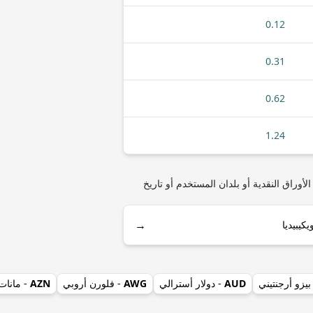
0.12
0.31
0.62
1.24
مثل أنواع العملات المعدنية أو الأوراق النقدية أو بلدان المستخدم أو تاريخ
→
بيزو أرجنتيني
AUD
- دولار أسترالي
AWG
- فلورن أروبي
AZN
- مانات