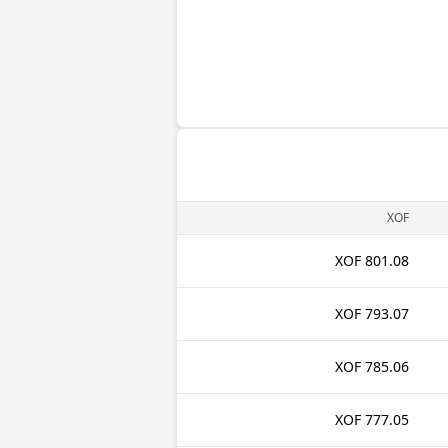
XOF
801.08 XOF
793.07 XOF
785.06 XOF
777.05 XOF