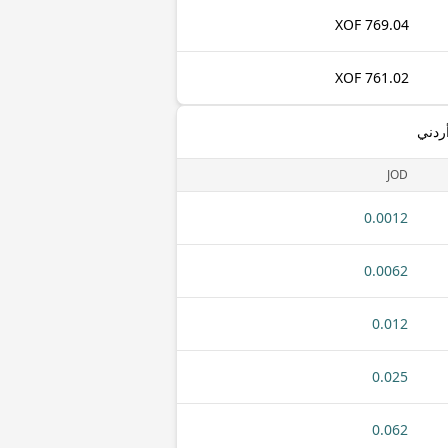
769.04 XOF
761.02 XOF
ردني
JOD
0.0012
0.0062
0.012
0.025
0.062