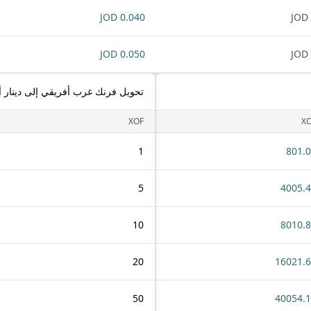
0.040 JOD
0.050 JOD
تحويل فرنك غرب أفريقي إلى دينار أ
XOF
X
1
801.
5
4005.
10
8010.
20
16021.
50
40054.