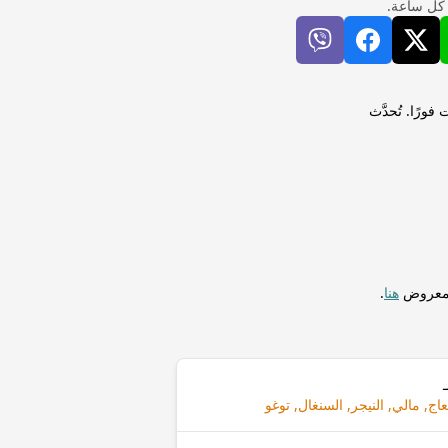
 كل ساعة.
رب أفريقي (XOF) لإجراء التحويلات فورًا. تُحدَّث
المعروض
هنا
.
عاج, مالي, النيجر, السنغال, توغو