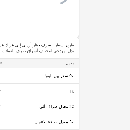
قارن أسعار الصرف دينار أردني إلى فرنك غ
بدل نموذجي لمختلف أسواق صرف العملات با
معدل
OD
0٪ سعر بين البنوك
1 JOD
1 JOD
1٪
2٪ معدل صراف آلي
1 JOD
3٪ معدل بطاقة الائتمان
1 JOD