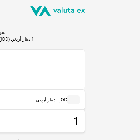
تحويل دينار أ
1
دينار أردني
(
JOD
)
JOD - دينار أردني