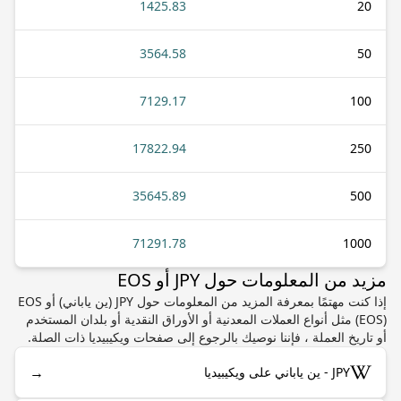
1425.83
20
3564.58
50
7129.17
100
17822.94
250
35645.89
500
71291.78
1000
مزيد من المعلومات حول JPY أو EOS
إذا كنت مهتمًا بمعرفة المزيد من المعلومات حول JPY (ين ياباني) أو EOS
(EOS) مثل أنواع العملات المعدنية أو الأوراق النقدية أو بلدان المستخدم
أو تاريخ العملة ، فإننا نوصيك بالرجوع إلى صفحات ويكيبيديا ذات الصلة.
→
JPY - ين ياباني على ويكيبيديا