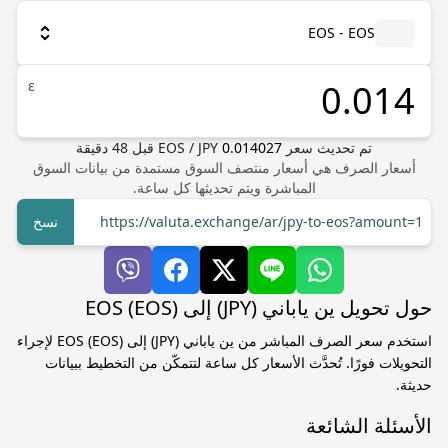
EOS - EOS
ε
تم تحديث سعر
0.014027
JPY
/
EOS
قبل
48
دقيقة
أسعار الصرف هي أسعار منتصف السوق مستمدة من بيانات السوق
المباشرة ويتم تحديثها كل ساعة.
https://valuta.exchange/ar/jpy-to-eos?amount=1
نسخ
حول تحويل ين ياباني (JPY) إلى EOS (EOS)
استخدم سعر الصرف المباشر من ين ياباني (JPY) إلى EOS (EOS) لإجراء
التحويلات فورًا. تُحدَّث الأسعار كل ساعة لتتمكّن من التخطيط ببيانات
حديثة.
الأسئلة الشائعة