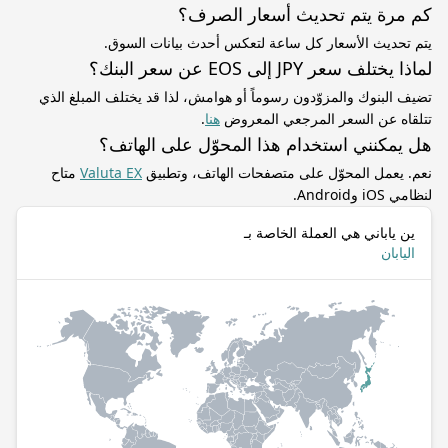
كم مرة يتم تحديث أسعار الصرف؟
يتم تحديث الأسعار كل ساعة لتعكس أحدث بيانات السوق.
لماذا يختلف سعر JPY إلى EOS عن سعر البنك؟
تضيف البنوك والمزوّدون رسوماً أو هوامش، لذا قد يختلف المبلغ الذي
تتلقاه عن السعر المرجعي المعروض
هنا
.
هل يمكنني استخدام هذا المحوّل على الهاتف؟
نعم. يعمل المحوّل على متصفحات الهاتف، وتطبيق
Valuta EX
متاح
لنظامي iOS وAndroid.
ين ياباني هي العملة الخاصة بـ
اليابان