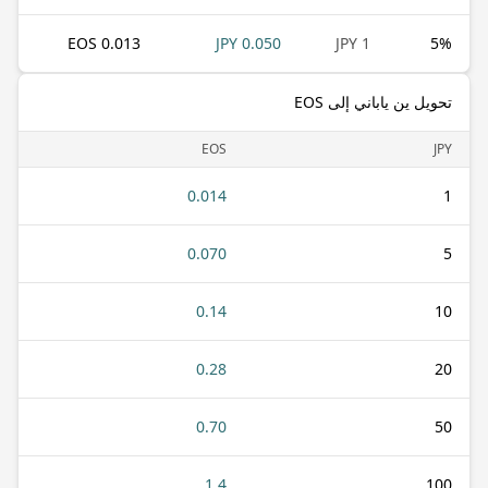
0.013 EOS
0.050 JPY
1 JPY
5
%
تحويل ين ياباني إلى EOS
EOS
JPY
0.014
1
0.070
5
0.14
10
0.28
20
0.70
50
1.4
100