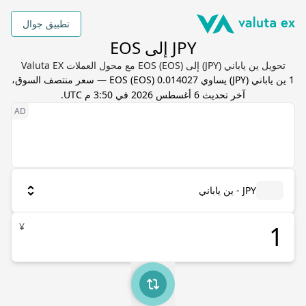
تطبيق جوال
JPY إلى EOS
تحويل ين ياباني (JPY) إلى EOS (EOS) مع محول العملات Valuta EX
1
ين ياباني
(
JPY
) يساوي
0.014027
EOS
(
EOS
) — سعر منتصف السوق،
آخر تحديث
6 أغسطس 2026 في 3:50 م UTC
.
JPY - ين ياباني
¥