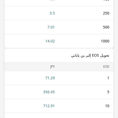
3.5
250
7.01
500
14.02
1000
تحويل EOS إلى ين ياباني
JPY
EOS
71.29
1
356.45
5
712.91
10