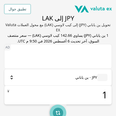
تطبيق جوال
JPY إلى LAK
تحويل ين ياباني (JPY) إلى كيب لاوسي (LAK) مع محول العملات Valuta
EX
1
ين ياباني
(
JPY
) يساوي
142.66
كيب لاوسي
(
LAK
) — سعر منتصف
السوق، آخر تحديث
6 أغسطس 2026 في 9:50 م UTC
.
JPY - ين ياباني
¥