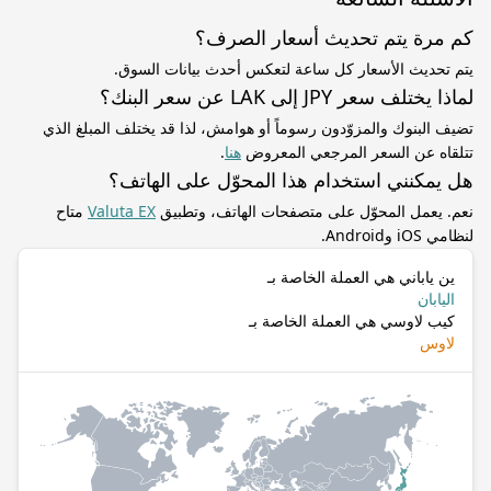
كم مرة يتم تحديث أسعار الصرف؟
يتم تحديث الأسعار كل ساعة لتعكس أحدث بيانات السوق.
لماذا يختلف سعر JPY إلى LAK عن سعر البنك؟
تضيف البنوك والمزوّدون رسوماً أو هوامش، لذا قد يختلف المبلغ الذي
تتلقاه عن السعر المرجعي المعروض
هنا
.
هل يمكنني استخدام هذا المحوّل على الهاتف؟
نعم. يعمل المحوّل على متصفحات الهاتف، وتطبيق
Valuta EX
متاح
لنظامي iOS وAndroid.
ين ياباني هي العملة الخاصة بـ
اليابان
كيب لاوسي هي العملة الخاصة بـ
لاوس