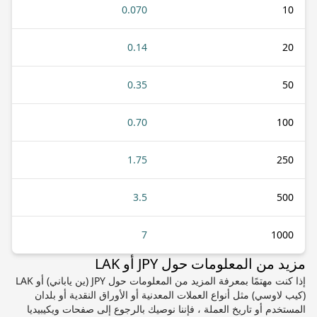
0.070
10
0.14
20
0.35
50
0.70
100
1.75
250
3.5
500
7
1000
مزيد من المعلومات حول JPY أو LAK
إذا كنت مهتمًا بمعرفة المزيد من المعلومات حول JPY (ين ياباني) أو LAK
(كيب لاوسي) مثل أنواع العملات المعدنية أو الأوراق النقدية أو بلدان
المستخدم أو تاريخ العملة ، فإننا نوصيك بالرجوع إلى صفحات ويكيبيديا