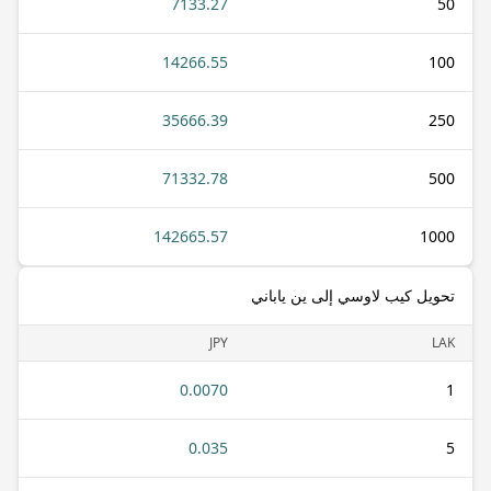
7133.27
50
14266.55
100
35666.39
250
71332.78
500
142665.57
1000
تحويل كيب لاوسي إلى ين ياباني
JPY
LAK
0.0070
1
0.035
5