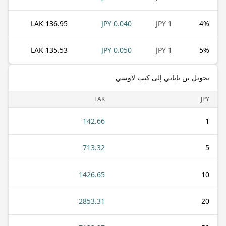
136.95 LAK
0.040 JPY
1 JPY
4
%
135.53 LAK
0.050 JPY
1 JPY
5
%
تحويل ين ياباني إلى كيب لاوسي
LAK
JPY
142.66
1
713.32
5
1426.65
10
2853.31
20