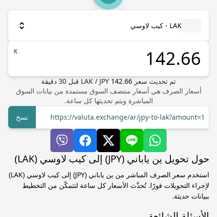
LAK - كيب لاوسي
₭
تم تحديث سعر
142.66
JPY
/
LAK
قبل
30
دقيقة
أسعار الصرف هي أسعار منتصف السوق مستمدة من بيانات السوق
المباشرة ويتم تحديثها كل ساعة.
https://valuta.exchange/ar/jpy-to-lak?amount=1
نسخ
حول تحويل ين ياباني (JPY) إلى كيب لاوسي (LAK)
استخدم سعر الصرف المباشر من ين ياباني (JPY) إلى كيب لاوسي (LAK)
لإجراء التحويلات فورًا. تُحدَّث الأسعار كل ساعة لتتمكّن من التخطيط
ببيانات حديثة.
الأسئلة الشائعة