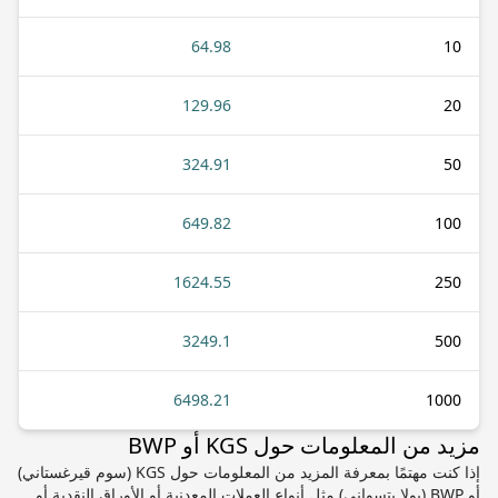
64.98
10
129.96
20
324.91
50
649.82
100
1624.55
250
3249.1
500
6498.21
1000
مزيد من المعلومات حول KGS أو BWP
إذا كنت مهتمًا بمعرفة المزيد من المعلومات حول KGS (سوم قيرغستاني)
أو BWP (بولا بتسواني) مثل أنواع العملات المعدنية أو الأوراق النقدية أو