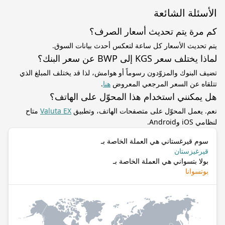
الأسئلة الشائعة
كم مرة يتم تحديث أسعار الصرف؟
يتم تحديث الأسعار كل ساعة لتعكس أحدث بيانات السوق.
لماذا يختلف سعر KGS إلى BWP عن سعر البنك؟
تضيف البنوك والمزوّدون رسوماً أو هوامش، لذا قد يختلف المبلغ الذي
تتلقاه عن السعر المرجعي المعروض
هنا
.
هل يمكنني استخدام هذا المحوّل على الهاتف؟
نعم. يعمل المحوّل على متصفحات الهاتف، وتطبيق
Valuta EX
متاح
لنظامي iOS وAndroid.
سوم قيرغستاني هي العملة الخاصة بـ
قيرغيزستان
بولا بتسواني هي العملة الخاصة بـ
بوتسوانا