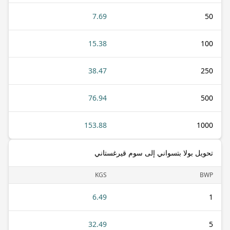
7.69
50
15.38
100
38.47
250
76.94
500
153.88
1000
تحويل بولا بتسواني إلى سوم قيرغستاني
KGS
BWP
6.49
1
32.49
5