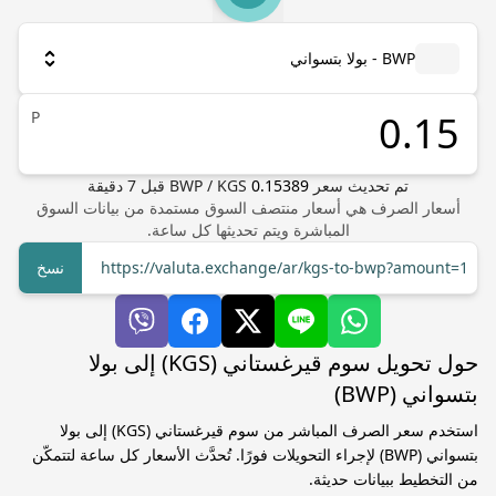
BWP - بولا بتسواني
P
تم تحديث سعر
0.15389
KGS
/
BWP
قبل
7
دقيقة
أسعار الصرف هي أسعار منتصف السوق مستمدة من بيانات السوق
المباشرة ويتم تحديثها كل ساعة.
https://valuta.exchange/ar/kgs-to-bwp?amount=1
نسخ
حول تحويل سوم قيرغستاني (KGS) إلى بولا
بتسواني (BWP)
استخدم سعر الصرف المباشر من سوم قيرغستاني (KGS) إلى بولا
بتسواني (BWP) لإجراء التحويلات فورًا. تُحدَّث الأسعار كل ساعة لتتمكّن
من التخطيط ببيانات حديثة.