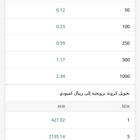
0.12
50
0.23
100
0.59
250
1.17
500
2.34
1000
تحويل كرونة نرويجية إلى رييال كمبودي
KHR
NOK
427.02
1
2135.14
5