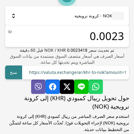
NOK - كرونة نرويجية
kr
تم تحديث سعر
0.0023418
KHR
/
NOK
قبل
60
دقيقة
أسعار الصرف هي أسعار منتصف السوق مستمدة من بيانات السوق
المباشرة ويتم تحديثها كل ساعة.
https://valuta.exchange/ar/khr-to-nok?amount=1
نسخ
حول تحويل رييال كمبودي (KHR) إلى كرونة
نرويجية (NOK)
استخدم سعر الصرف المباشر من رييال كمبودي (KHR) إلى كرونة
نرويجية (NOK) لإجراء التحويلات فورًا. تُحدَّث الأسعار كل ساعة لتتمكّن
من التخطيط ببيانات حديثة.