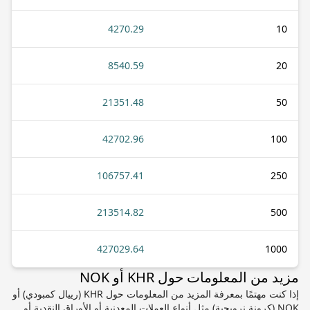
4270.29
10
8540.59
20
21351.48
50
42702.96
100
106757.41
250
213514.82
500
427029.64
1000
مزيد من المعلومات حول KHR أو NOK
إذا كنت مهتمًا بمعرفة المزيد من المعلومات حول KHR (رييال كمبودي) أو
NOK (كرونة نرويجية) مثل أنواع العملات المعدنية أو الأوراق النقدية أو