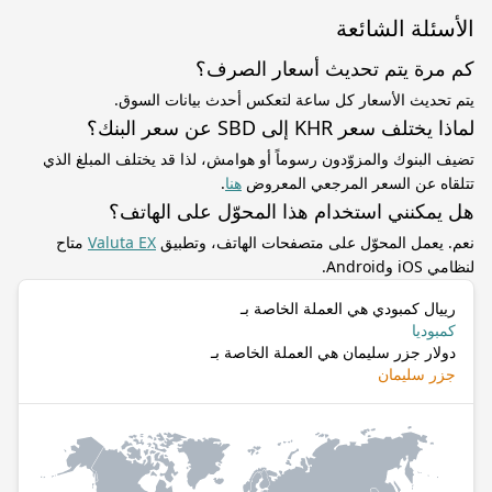
الأسئلة الشائعة
كم مرة يتم تحديث أسعار الصرف؟
يتم تحديث الأسعار كل ساعة لتعكس أحدث بيانات السوق.
لماذا يختلف سعر KHR إلى SBD عن سعر البنك؟
تضيف البنوك والمزوّدون رسوماً أو هوامش، لذا قد يختلف المبلغ الذي
تتلقاه عن السعر المرجعي المعروض
هنا
.
هل يمكنني استخدام هذا المحوّل على الهاتف؟
نعم. يعمل المحوّل على متصفحات الهاتف، وتطبيق
Valuta EX
متاح
لنظامي iOS وAndroid.
رييال كمبودي هي العملة الخاصة بـ
كمبوديا
دولار جزر سليمان هي العملة الخاصة بـ
جزر سليمان