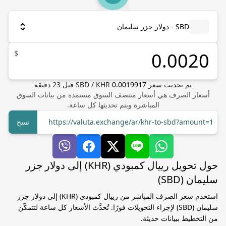
SBD - دولار جزر سليمان
$
تم تحديث سعر
0.0019917
KHR
/
SBD
قبل
23
دقيقة
أسعار الصرف هي أسعار منتصف السوق مستمدة من بيانات السوق
المباشرة ويتم تحديثها كل ساعة.
https://valuta.exchange/ar/khr-to-sbd?amount=1
نسخ
حول تحويل رييال كمبودي (KHR) إلى دولار جزر
سليمان (SBD)
استخدم سعر الصرف المباشر من رييال كمبودي (KHR) إلى دولار جزر
سليمان (SBD) لإجراء التحويلات فورًا. تُحدَّث الأسعار كل ساعة لتتمكّن
من التخطيط ببيانات حديثة.