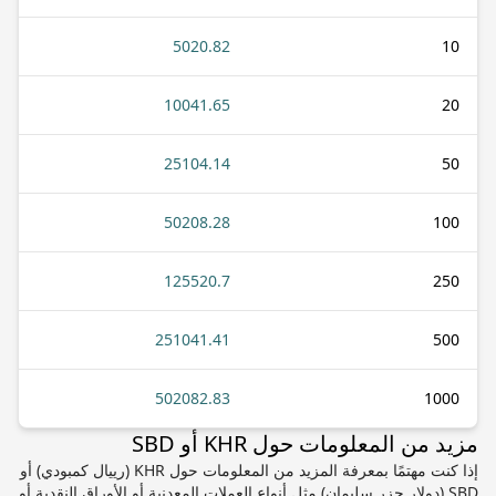
5020.82
10
10041.65
20
25104.14
50
50208.28
100
125520.7
250
251041.41
500
502082.83
1000
مزيد من المعلومات حول KHR أو SBD
إذا كنت مهتمًا بمعرفة المزيد من المعلومات حول KHR (رييال كمبودي) أو
SBD (دولار جزر سليمان) مثل أنواع العملات المعدنية أو الأوراق النقدية أو