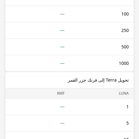
—
100
—
250
—
500
—
1000
تحويل Terra إلى فرنك جزر القمر
KMF
LUNA
—
1
—
5