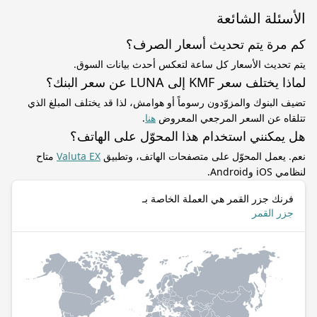
الأسئلة الشائعة
كم مرة يتم تحديث أسعار الصرف؟
يتم تحديث الأسعار كل ساعة لتعكس أحدث بيانات السوق.
لماذا يختلف سعر KMF إلى LUNA عن سعر البنك؟
تضيف البنوك والمزوّدون رسوماً أو هوامش، لذا قد يختلف المبلغ الذي
تتلقاه عن السعر المرجعي المعروض
هنا
.
هل يمكنني استخدام هذا المحوّل على الهاتف؟
نعم. يعمل المحوّل على متصفحات الهاتف، وتطبيق
Valuta EX
متاح
لنظامي iOS وAndroid.
فرنك جزر القمر هي العملة الخاصة بـ
جزر القمر