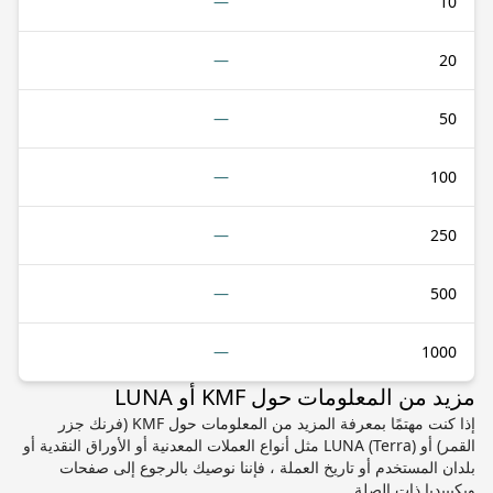
—
10
—
20
—
50
—
100
—
250
—
500
—
1000
مزيد من المعلومات حول KMF أو LUNA
إذا كنت مهتمًا بمعرفة المزيد من المعلومات حول KMF (فرنك جزر
القمر) أو LUNA (Terra) مثل أنواع العملات المعدنية أو الأوراق النقدية أو
بلدان المستخدم أو تاريخ العملة ، فإننا نوصيك بالرجوع إلى صفحات
ويكيبيديا ذات الصلة.