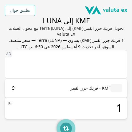
تطبيق جوال
KMF إلى LUNA
تحويل فرنك جزر القمر (KMF) إلى Terra (LUNA) مع محول العملات
Valuta EX
1
فرنك جزر القمر
(
KMF
) يساوي
—
LUNA
(
Terra
) — سعر منتصف
السوق، آخر تحديث
9 أغسطس 2026 في 6:50 ص UTC
.
KMF - فرنك جزر القمر
Fr