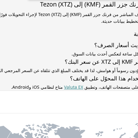
مر (KMF) إلى Tezon (XTZ)
استخدم سعر الصرف المباشر من فرنك جزر القمر (KMF) إلى (XTZ
خطيط ببيانات حديثة.
ة
ديث أسعار الصرف؟
كل ساعة لتعكس أحدث بيانات السوق.
لبنك؟
ّدون رسوماً أو هوامش، لذا قد يختلف المبلغ الذي تتلقاه عن السعر المرجعي 
دام هذا المحوّل على الهاتف؟
 على متصفحات الهاتف، وتطبيق
Valuta EX
متاح لنظامي iOS وAndroid.