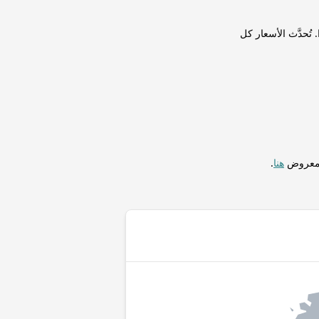
Tezon ) لإجراء التحويلات فورًا. تُحدَّث الأسعار كل
المعروض
هنا
.