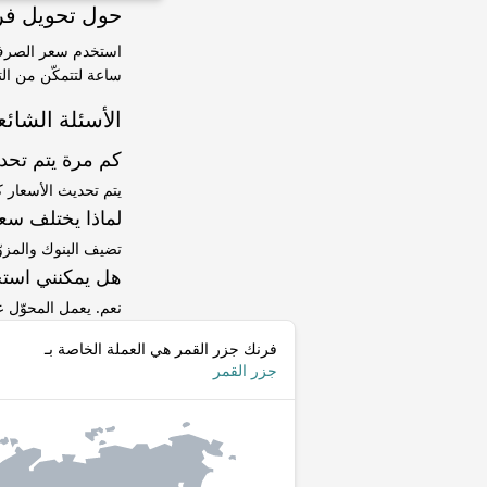
حول تحويل فرنك جزر الق
ساعة لتتمكّن من الت
الأسئلة الشائع
كم مرة يتم تح
يتم تحديث الأسعار 
لماذا يختلف سعر KMF إلى XTZ عن سعر ا
تضيف البنوك والمزو
هل يمكنني استخ
نعم. يعمل المحوّل
فرنك جزر القمر هي العملة الخاصة بـ
جزر القمر