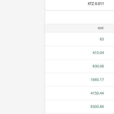
0.011 XTZ
KMF
83
415.04
830.08
1660.17
4150.44
8300.88