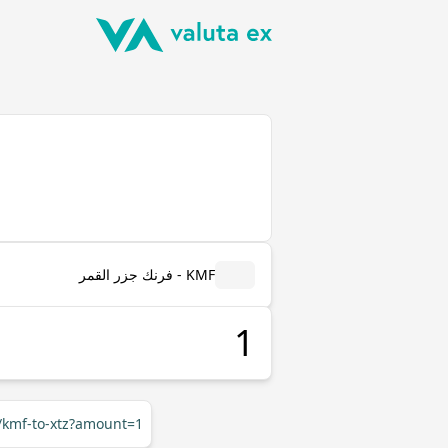
KMF - فرنك جزر القمر
r/kmf-to-xtz?amount=1