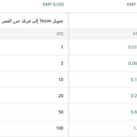
0.050 KMF
تحويل Tezon إلى فرنك جزر القمر
XTZ
X
1
0.0
5
0.0
10
0.
20
0.
50
0.
100
1