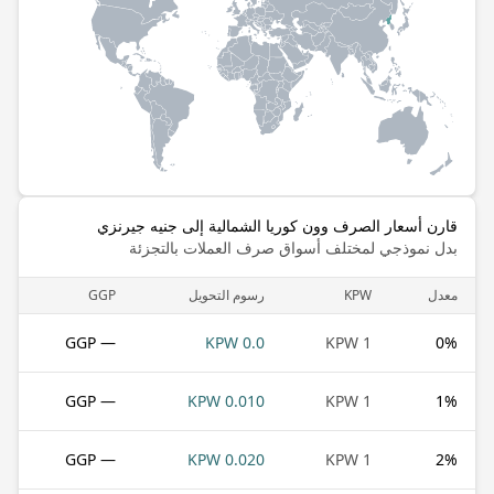
قارن أسعار الصرف وون كوريا الشمالية إلى جنيه جيرنزي
بدل نموذجي لمختلف أسواق صرف العملات بالتجزئة
معدل
KPW
رسوم التحويل
GGP
— GGP
0.0 KPW
1 KPW
0
%
— GGP
0.010 KPW
1 KPW
1
%
— GGP
0.020 KPW
1 KPW
2
%