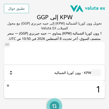
تطبيق جوال
KPW إلى GGP
تحويل وون كوريا الشمالية (KPW) إلى جنيه جيرنزي (GGP) مع محول
العملات Valuta EX
1
وون كوريا الشمالية
(
KPW
) يساوي
—
جنيه جيرنزي
(
GGP
) — سعر
منتصف السوق، آخر تحديث
8 أغسطس 2026 في 10:50 ص UTC
.
KPW - وون كوريا الشمالية
₩