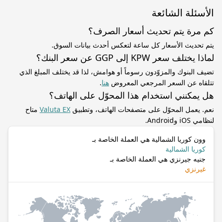
الأسئلة الشائعة
كم مرة يتم تحديث أسعار الصرف؟
يتم تحديث الأسعار كل ساعة لتعكس أحدث بيانات السوق.
لماذا يختلف سعر KPW إلى GGP عن سعر البنك؟
تضيف البنوك والمزوّدون رسوماً أو هوامش، لذا قد يختلف المبلغ الذي
تتلقاه عن السعر المرجعي المعروض
هنا
.
هل يمكنني استخدام هذا المحوّل على الهاتف؟
نعم. يعمل المحوّل على متصفحات الهاتف، وتطبيق
Valuta EX
متاح
لنظامي iOS وAndroid.
وون كوريا الشمالية هي العملة الخاصة بـ
كوريا الشمالية
جنيه جيرنزي هي العملة الخاصة بـ
غيرنزي