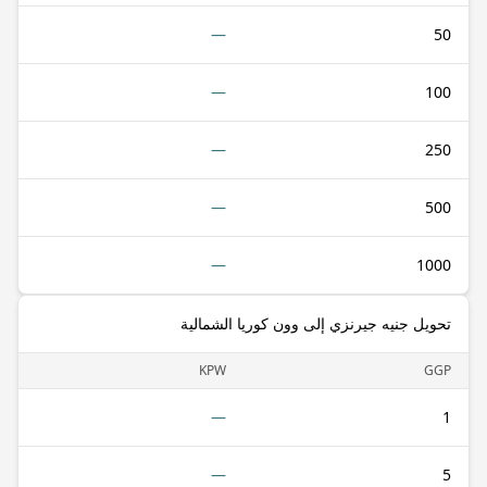
—
50
—
100
—
250
—
500
—
1000
تحويل جنيه جيرنزي إلى وون كوريا الشمالية
KPW
GGP
—
1
—
5