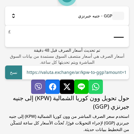
GGP - جنيه جيرنزي
£
تم تحديث أسعار الصرف
قبل
48
دقيقة
أسعار الصرف هي أسعار منتصف السوق مستمدة من بيانات السوق
المباشرة ويتم تحديثها كل ساعة.
https://valuta.exchange/ar/kpw-to-ggp?amount=1
نسخ
حول تحويل وون كوريا الشمالية (KPW) إلى جنيه
جيرنزي (GGP)
استخدم سعر الصرف المباشر من وون كوريا الشمالية (KPW) إلى جنيه
جيرنزي (GGP) لإجراء التحويلات فورًا. تُحدَّث الأسعار كل ساعة لتتمكّن
من التخطيط ببيانات حديثة.