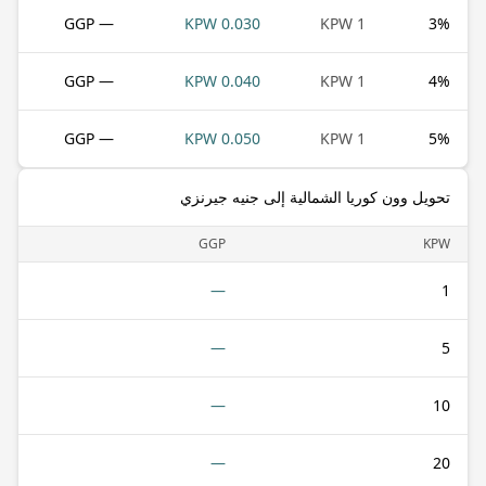
— GGP
0.030 KPW
1 KPW
3
%
— GGP
0.040 KPW
1 KPW
4
%
— GGP
0.050 KPW
1 KPW
5
%
تحويل وون كوريا الشمالية إلى جنيه جيرنزي
GGP
KPW
—
1
—
5
—
10
—
20