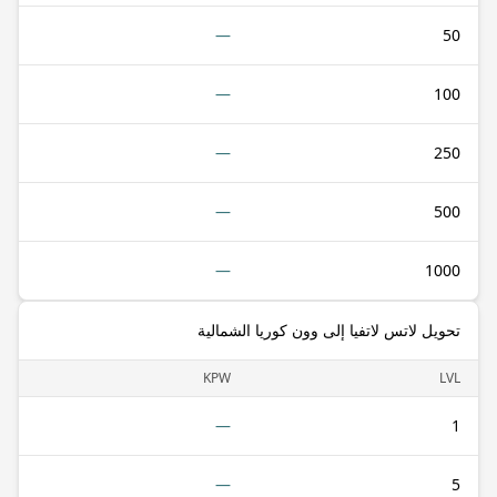
—
50
—
100
—
250
—
500
—
1000
تحويل لاتس لاتفيا إلى وون كوريا الشمالية
KPW
LVL
—
1
—
5