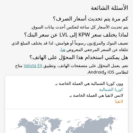
الأسئلة الشائعة
كم مرة يتم تحديث أسعار الصرف؟
يتم تحديث الأسعار كل ساعة لتعكس أحدث بيانات السوق.
لماذا يختلف سعر KPW إلى LVL عن سعر البنك؟
تضيف البنوك والمزوّدون رسوماً أو هوامش، لذا قد يختلف المبلغ الذي
تتلقاه عن السعر المرجعي المعروض
هنا
.
هل يمكنني استخدام هذا المحوّل على الهاتف؟
نعم. يعمل المحوّل على متصفحات الهاتف، وتطبيق
Valuta EX
متاح
لنظامي iOS وAndroid.
وون كوريا الشمالية هي العملة الخاصة بـ
كوريا الشمالية
لاتس لاتفيا هي العملة الخاصة بـ
لاتفيا