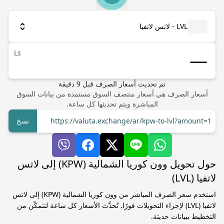
LVL - لاتس لاتفيا
Ls
تم تحديث أسعار الصرف
قبل
9
دقيقة
أسعار الصرف هي أسعار منتصف السوق مستمدة من بيانات السوق
المباشرة ويتم تحديثها كل ساعة.
https://valuta.exchange/ar/kpw-to-lvl?amount=1
نسخ
حول تحويل وون كوريا الشمالية (KPW) إلى لاتس
لاتفيا (LVL)
استخدم سعر الصرف المباشر من وون كوريا الشمالية (KPW) إلى لاتس
لاتفيا (LVL) لإجراء التحويلات فورًا. تُحدَّث الأسعار كل ساعة لتتمكّن من
التخطيط ببيانات حديثة.