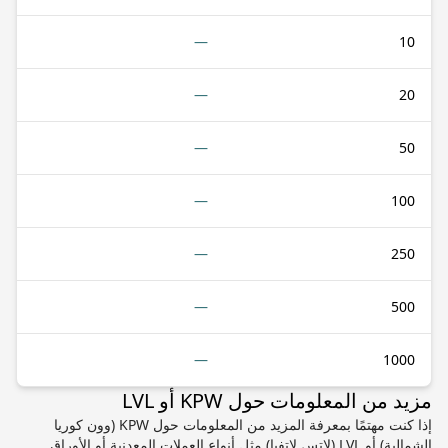
—
10
—
20
—
50
—
100
—
250
—
500
—
1000
مزيد من المعلومات حول KPW أو LVL
إذا كنت مهتمًا بمعرفة المزيد من المعلومات حول KPW (وون كوريا
الشمالية) أو LVL (لاتس لاتفيا) مثل أنواع العملات المعدنية أو الأوراق