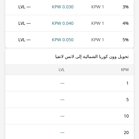
— LVL
0.030 KPW
1 KPW
3
%
— LVL
0.040 KPW
1 KPW
4
%
— LVL
0.050 KPW
1 KPW
5
%
تحويل وون كوريا الشمالية إلى لاتس لاتفيا
LVL
KPW
—
1
—
5
—
10
—
20