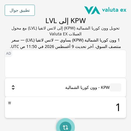
تطبيق جوال
KPW إلى LVL
تحويل وون كوريا الشمالية (KPW) إلى لاتس لاتفيا (LVL) مع محول
العملات Valuta EX
1
وون كوريا الشمالية
(
KPW
) يساوي
—
لاتس لاتفيا
(
LVL
) — سعر
منتصف السوق، آخر تحديث
9 أغسطس 2026 في 11:50 ص UTC
.
KPW - وون كوريا الشمالية
₩