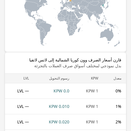
قارن أسعار الصرف وون كوريا الشمالية إلى لاتس لاتفيا
بدل نموذجي لمختلف أسواق صرف العملات بالتجزئة
معدل
KPW
رسوم التحويل
LVL
— LVL
0.0 KPW
1 KPW
0
%
— LVL
0.010 KPW
1 KPW
1
%
— LVL
0.020 KPW
1 KPW
2
%