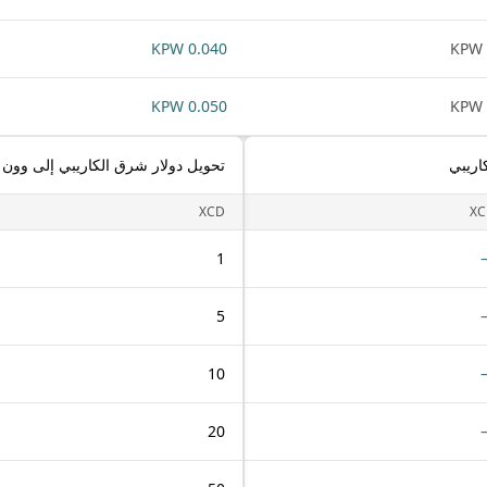
0.040 KPW
0.050 KPW
اريبي
تحويل دولار شرق الكاريبي إلى وون ك
XCD
XC
1
5
10
20