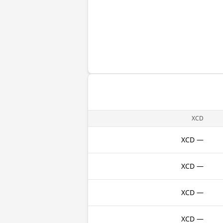
XCD
— XCD
— XCD
— XCD
— XCD