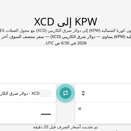
KPW إلى XCD
KPW) إلى دولار شرق الكاريبي (XCD) مع محول العملات Valuta EX
ية
(
KPW
) يساوي
—
دولار شرق الكاريبي
(
XCD
) — سعر منتصف السوق، آخر 
2026 في 6:50 ص UTC
.
XCD - دولار شرق الكاريبي
₩
تم تحديث أسعار الصرف
قبل
20
دقيقة