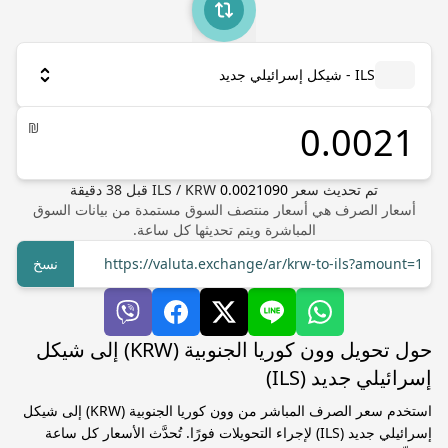
ILS - شيكل إسرائيلي جديد
₪
تم تحديث سعر
0.0021090
KRW
/
ILS
قبل
38
دقيقة
أسعار الصرف هي أسعار منتصف السوق مستمدة من بيانات السوق
المباشرة ويتم تحديثها كل ساعة.
https://valuta.exchange/ar/krw-to-ils?amount=1
نسخ
حول تحويل وون كوريا الجنوبية (KRW) إلى شيكل
إسرائيلي جديد (ILS)
استخدم سعر الصرف المباشر من وون كوريا الجنوبية (KRW) إلى شيكل
إسرائيلي جديد (ILS) لإجراء التحويلات فورًا. تُحدَّث الأسعار كل ساعة