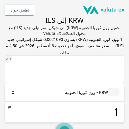
تطبيق جوال
KRW إلى ILS
تحويل وون كوريا الجنوبية (KRW) إلى شيكل إسرائيلي جديد (ILS) مع
محول العملات Valuta EX
1
وون كوريا الجنوبية
(
KRW
) يساوي
0.0021090
شيكل إسرائيلي جديد
(
ILS
) — سعر منتصف السوق، آخر تحديث
6 أغسطس 2026 في 4:50 م
.
UTC
KRW - وون كوريا الجنوبية
₩