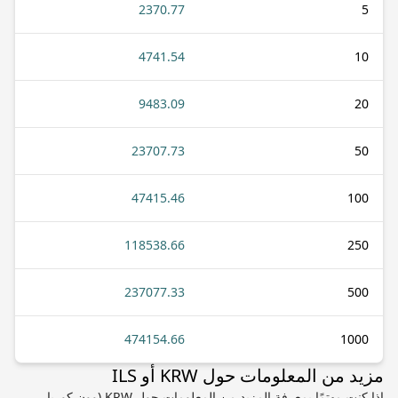
2370.77
5
4741.54
10
9483.09
20
23707.73
50
47415.46
100
118538.66
250
237077.33
500
474154.66
1000
مزيد من المعلومات حول KRW أو ILS
إذا كنت مهتمًا بمعرفة المزيد من المعلومات حول KRW (وون كوريا