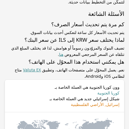
لتتمكّن من التخطيط ببيانات حديثة.
الأسئلة الشائعة
كم مرة يتم تحديث أسعار الصرف؟
يتم تحديث الأسعار كل ساعة لتعكس أحدث بيانات السوق.
لماذا يختلف سعر KRW إلى ILS عن سعر البنك؟
تضيف البنوك والمزوّدون رسوماً أو هوامش، لذا قد يختلف المبلغ الذي
تتلقاه عن السعر المرجعي المعروض
هنا
.
هل يمكنني استخدام هذا المحوّل على الهاتف؟
نعم. يعمل المحوّل على متصفحات الهاتف، وتطبيق
Valuta EX
متاح
لنظامي iOS وAndroid.
وون كوريا الجنوبية هي العملة الخاصة بـ
كوريا الجنوبية
شيكل إسرائيلي جديد هي العملة الخاصة بـ
إسرائيل, الأراضي الفلسطينية