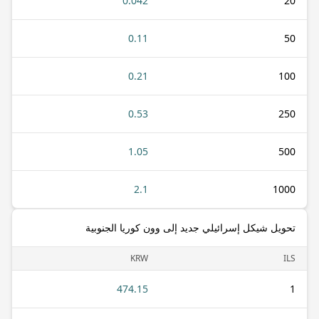
0.042
20
0.11
50
0.21
100
0.53
250
1.05
500
2.1
1000
تحويل شيكل إسرائيلي جديد إلى وون كوريا الجنوبية
KRW
ILS
474.15
1