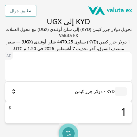
تطبيق جوال
KYD إلى UGX
تحويل دولار جزر كيمن (KYD) إلى شلن أوغندي (UGX) مع محول العملات
Valuta EX
1
دولار جزر كيمن
(
KYD
) يساوي
4470.25
شلن أوغندي
(
UGX
) — سعر
منتصف السوق، آخر تحديث
7 أغسطس 2026 في 1:50 م UTC
.
KYD - دولار جزر كيمن
$