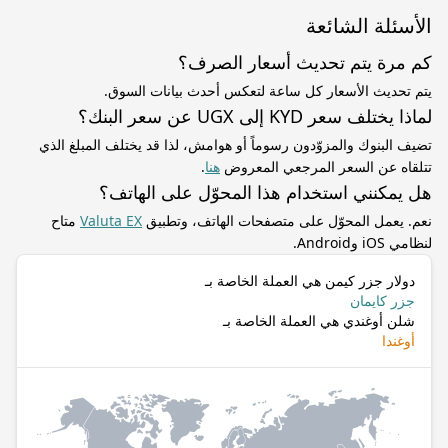
الأسئلة الشائعة
كم مرة يتم تحديث أسعار الصرف؟
يتم تحديث الأسعار كل ساعة لتعكس أحدث بيانات السوق.
لماذا يختلف سعر KYD إلى UGX عن سعر البنك؟
تضيف البنوك والمزوّدون رسوماً أو هوامش، لذا قد يختلف المبلغ الذي
تتلقاه عن السعر المرجعي المعروض
هنا
.
هل يمكنني استخدام هذا المحوّل على الهاتف؟
نعم. يعمل المحوّل على متصفحات الهاتف، وتطبيق
Valuta EX
متاح
لنظامي iOS وAndroid.
دولار جزر كيمن هي العملة الخاصة بـ
جزر كايمان
شلن أوغندي هي العملة الخاصة بـ
أوغندا