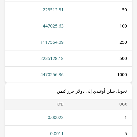
223512.81
50
447025.63
100
1117564.09
250
2235128.18
500
4470256.36
1000
تحويل شلن أوغندي إلى دولار جزر كيمن
KYD
UGX
0.00022
1
0.0011
5