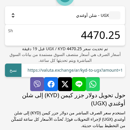
UGX - شلن أوغندي
Sh
تم تحديث سعر
4470.25
KYD
/
UGX
قبل
19
دقيقة
أسعار الصرف هي أسعار منتصف السوق مستمدة من بيانات السوق
المباشرة ويتم تحديثها كل ساعة.
https://valuta.exchange/ar/kyd-to-ugx?amount=1
نسخ
حول تحويل دولار جزر كيمن (KYD) إلى شلن
أوغندي (UGX)
استخدم سعر الصرف المباشر من دولار جزر كيمن (KYD) إلى شلن
أوغندي (UGX) لإجراء التحويلات فورًا. تُحدَّث الأسعار كل ساعة لتتمكّن
من التخطيط ببيانات حديثة.