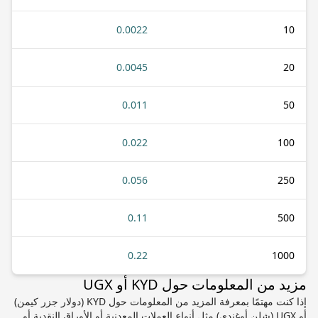
0.0022
10
0.0045
20
0.011
50
0.022
100
0.056
250
0.11
500
0.22
1000
مزيد من المعلومات حول KYD أو UGX
إذا كنت مهتمًا بمعرفة المزيد من المعلومات حول KYD (دولار جزر كيمن)
أو UGX (شلن أوغندي) مثل أنواع العملات المعدنية أو الأوراق النقدية أو