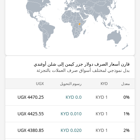
قارن أسعار الصرف دولار جزر كيمن إلى شلن أوغندي
بدل نموذجي لمختلف أسواق صرف العملات بالتجزئة
معدل
KYD
رسوم التحويل
UGX
4470.25 UGX
0.0 KYD
1 KYD
0
%
4425.55 UGX
0.010 KYD
1 KYD
1
%
4380.85 UGX
0.020 KYD
1 KYD
2
%