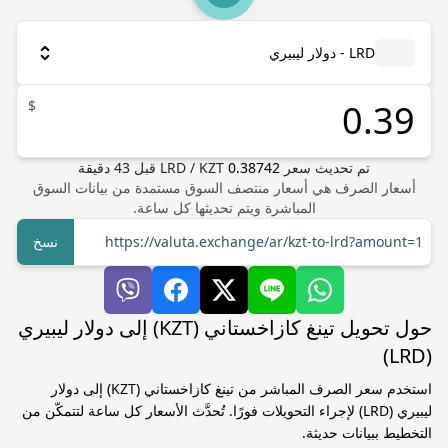
LRD - دولار ليبيري
$
تم تحديث سعر
0.38742
KZT
/
LRD
قبل
43
دقيقة
أسعار الصرف هي أسعار منتصف السوق مستمدة من بيانات السوق
المباشرة ويتم تحديثها كل ساعة.
https://valuta.exchange/ar/kzt-to-lrd?amount=1
نسخ
حول تحويل تينغ كازاخستاني (KZT) إلى دولار ليبيري
(LRD)
استخدم سعر الصرف المباشر من تينغ كازاخستاني (KZT) إلى دولار
ليبيري (LRD) لإجراء التحويلات فورًا. تُحدَّث الأسعار كل ساعة لتتمكّن من
التخطيط ببيانات حديثة.