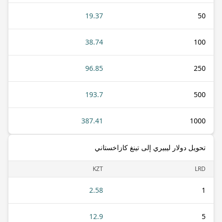
19.37
50
38.74
100
96.85
250
193.7
500
387.41
1000
تحويل دولار ليبيري إلى تينغ كازاخستاني
KZT
LRD
2.58
1
12.9
5