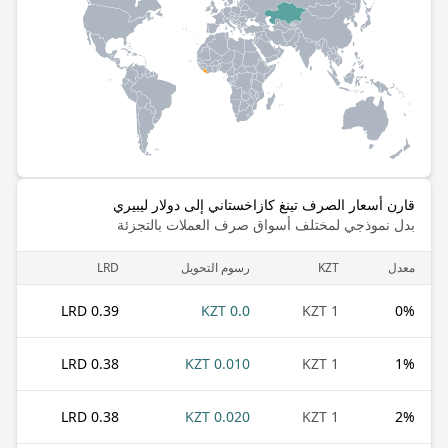
قارن أسعار الصرف تينغ كازاخستاني إلى دولار ليبيري
بدل نموذجي لمختلف أسواق صرف العملات بالتجزئة
معدل
KZT
رسوم التحويل
LRD
0.39 LRD
0.0 KZT
1 KZT
0
%
0.38 LRD
0.010 KZT
1 KZT
1
%
0.38 LRD
0.020 KZT
1 KZT
2
%