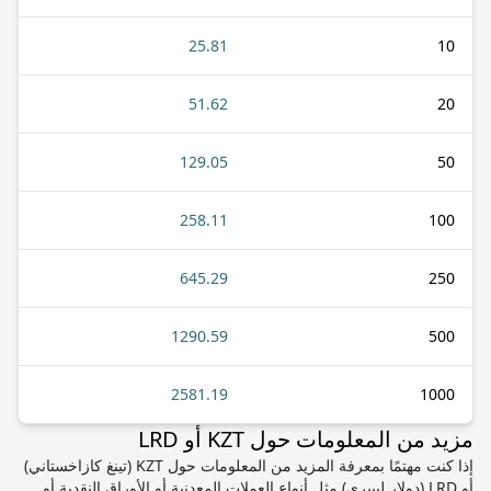
25.81
10
51.62
20
129.05
50
258.11
100
645.29
250
1290.59
500
2581.19
1000
مزيد من المعلومات حول KZT أو LRD
إذا كنت مهتمًا بمعرفة المزيد من المعلومات حول KZT (تينغ كازاخستاني)
أو LRD (دولار ليبيري) مثل أنواع العملات المعدنية أو الأوراق النقدية أو