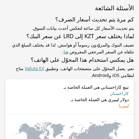
الأسئلة الشائعة
كم مرة يتم تحديث أسعار الصرف؟
يتم تحديث الأسعار كل ساعة لتعكس أحدث بيانات السوق.
لماذا يختلف سعر KZT إلى LRD عن سعر البنك؟
تضيف البنوك والمزوّدون رسوماً أو هوامش، لذا قد يختلف المبلغ الذي
تتلقاه عن السعر المرجعي المعروض
هنا
.
هل يمكنني استخدام هذا المحوّل على الهاتف؟
نعم. يعمل المحوّل على متصفحات الهاتف، وتطبيق
Valuta EX
متاح
لنظامي iOS وAndroid.
تينغ كازاخستاني هي العملة الخاصة بـ
كازاخستان
دولار ليبيري هي العملة الخاصة بـ
ليبيريا