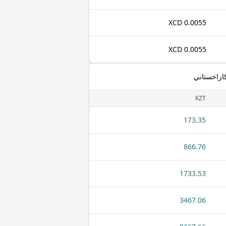
0.0055 XCD
0.0055 XCD
كازاخستاني
KZT
173.35
866.76
1733.53
3467.06