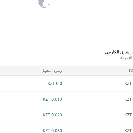
ر شرق الكاريبي
لتجزئة
K
رسوم التحويل
0.0 KZT
0.010 KZT
0.020 KZT
0.030 KZT