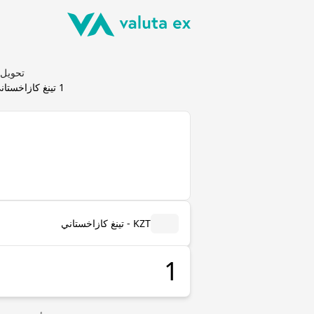
تحويل تينغ كازاخستاني
1
تينغ كازاخستان
KZT - تينغ كازاخستاني