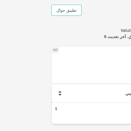
تطبيق جوال
، آخر تحديث
6
$