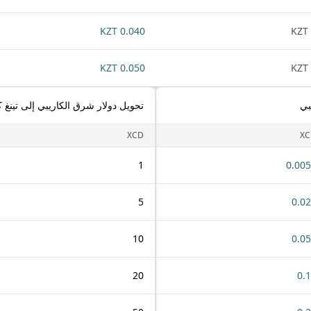
0.040 KZT
0.050 KZT
بي
تحويل دولار شرق الكاريبي إلى تينغ 
XCD
XC
1
0.00
5
0.0
10
0.0
20
0.