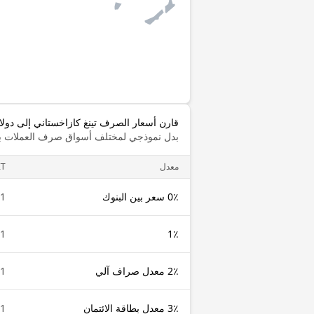
قارن أسعار الصرف تينغ كازاخستاني إلى دولا
بدل نموذجي لمختلف أسواق صرف العملات با
معدل
ZT
0٪ سعر بين البنوك
1 KZT
1 KZT
1٪
2٪ معدل صراف آلي
1 KZT
3٪ معدل بطاقة الائتمان
1 KZT