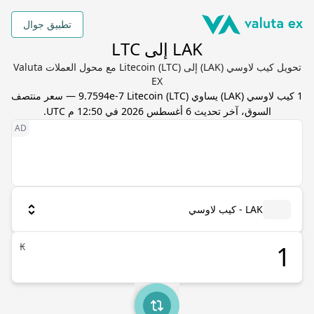
تطبيق جوال
LAK إلى LTC
تحويل كيب لاوسي (LAK) إلى Litecoin (LTC) مع محول العملات Valuta
EX
1
كيب لاوسي
(
LAK
) يساوي
LTC
(
Litecoin
9.7594e-7
) — سعر منتصف
السوق، آخر تحديث
6 أغسطس 2026 في 12:50 م UTC
.
LAK - كيب لاوسي
₭