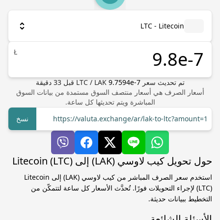
LTC - Litecoin
Ł
تم تحديث سعر
9.7594e-7
LAK
/
LTC
قبل
33
دقيقة
أسعار الصرف هي أسعار منتصف السوق مستمدة من بيانات السوق
المباشرة ويتم تحديثها كل ساعة.
https://valuta.exchange/ar/lak-to-ltc?amount=1
نسخ
حول تحويل كيب لاوسي (LAK) إلى Litecoin (LTC)
استخدم سعر الصرف المباشر من كيب لاوسي (LAK) إلى Litecoin
(LTC) لإجراء التحويلات فورًا. تُحدَّث الأسعار كل ساعة لتتمكّن من
التخطيط ببيانات حديثة.
الأسئلة الشائعة