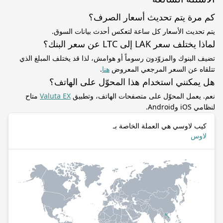
كم مرة يتم تحديث أسعار الصرف؟
يتم تحديث الأسعار كل ساعة لتعكس أحدث بيانات السوق.
لماذا يختلف سعر LAK إلى LTC عن سعر البنك؟
تضيف البنوك والمزوّدون رسوماً أو هوامش، لذا قد يختلف المبلغ الذي
تتلقاه عن السعر المرجعي المعروض
هنا
.
هل يمكنني استخدام هذا المحوّل على الهاتف؟
نعم. يعمل المحوّل على متصفحات الهاتف، وتطبيق
Valuta EX
متاح
لنظامي iOS وAndroid.
كيب لاوسي هي العملة الخاصة بـ
لاوس