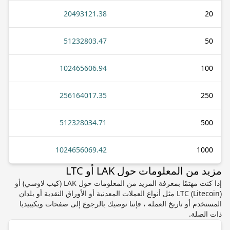
20493121.38
20
51232803.47
50
102465606.94
100
256164017.35
250
512328034.71
500
1024656069.42
1000
مزيد من المعلومات حول LAK أو LTC
إذا كنت مهتمًا بمعرفة المزيد من المعلومات حول LAK (كيب لاوسي) أو
LTC (Litecoin) مثل أنواع العملات المعدنية أو الأوراق النقدية أو بلدان
المستخدم أو تاريخ العملة ، فإننا نوصيك بالرجوع إلى صفحات ويكيبيديا
ذات الصلة.