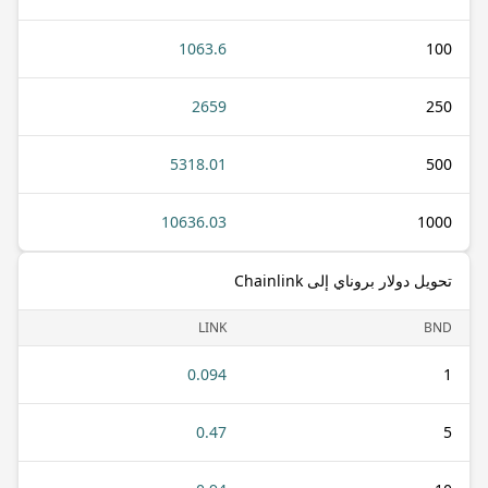
1063.6
100
2659
250
5318.01
500
10636.03
1000
تحويل دولار بروناي إلى Chainlink
LINK
BND
0.094
1
0.47
5