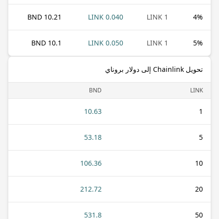
10.21 BND
0.040 LINK
1 LINK
4
%
10.1 BND
0.050 LINK
1 LINK
5
%
تحويل Chainlink إلى دولار بروناي
BND
LINK
10.63
1
53.18
5
106.36
10
212.72
20
531.8
50