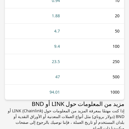
0.94
10
1.88
20
4.7
50
9.4
100
23.5
250
47
500
94.01
1000
مزيد من المعلومات حول LINK أو BND
إذا كنت مهتمًا بمعرفة المزيد من المعلومات حول LINK (Chainlink) أو
BND (دولار بروناي) مثل أنواع العملات المعدنية أو الأوراق النقدية أو
بلدان المستخدم أو تاريخ العملة ، فإننا نوصيك بالرجوع إلى صفحات
ويكيبيديا ذات الصلة.