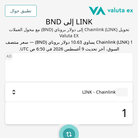
تطبيق جوال
LINK إلى BND
تحويل Chainlink (LINK) إلى دولار بروناي (BND) مع محول العملات
Valuta EX
1
) يساوي
LINK
(
Chainlink
10.63
دولار بروناي
(
BND
) — سعر منتصف
السوق، آخر تحديث
9 أغسطس 2026 في 6:50 ص UTC
.
LINK - Chainlink