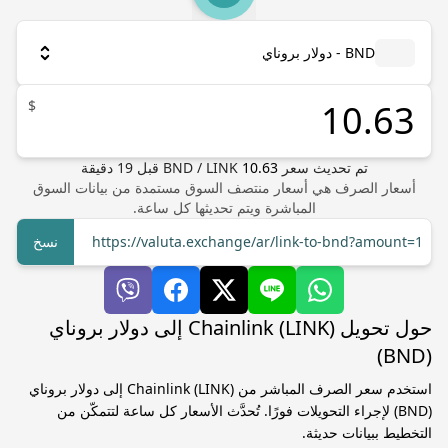
BND - دولار بروناي
$
تم تحديث سعر
10.63
LINK
/
BND
قبل
19
دقيقة
أسعار الصرف هي أسعار منتصف السوق مستمدة من بيانات السوق
المباشرة ويتم تحديثها كل ساعة.
https://valuta.exchange/ar/link-to-bnd?amount=1
نسخ
حول تحويل Chainlink (LINK) إلى دولار بروناي
(BND)
استخدم سعر الصرف المباشر من Chainlink (LINK) إلى دولار بروناي
(BND) لإجراء التحويلات فورًا. تُحدَّث الأسعار كل ساعة لتتمكّن من
التخطيط ببيانات حديثة.