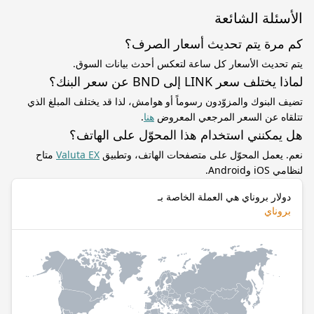
الأسئلة الشائعة
كم مرة يتم تحديث أسعار الصرف؟
يتم تحديث الأسعار كل ساعة لتعكس أحدث بيانات السوق.
لماذا يختلف سعر LINK إلى BND عن سعر البنك؟
تضيف البنوك والمزوّدون رسوماً أو هوامش، لذا قد يختلف المبلغ الذي
تتلقاه عن السعر المرجعي المعروض
هنا
.
هل يمكنني استخدام هذا المحوّل على الهاتف؟
نعم. يعمل المحوّل على متصفحات الهاتف، وتطبيق
Valuta EX
متاح
لنظامي iOS وAndroid.
دولار بروناي هي العملة الخاصة بـ
بروناي