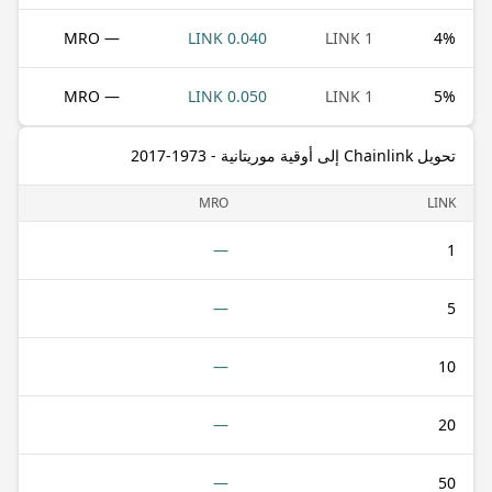
— MRO
0.040 LINK
1 LINK
4
%
— MRO
0.050 LINK
1 LINK
5
%
تحويل Chainlink إلى أوقية موريتانية - 1973-2017
MRO
LINK
—
1
—
5
—
10
—
20
—
50