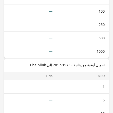
—
100
—
250
—
500
—
1000
تحويل أوقية موريتانية - 1973-2017 إلى Chainlink
LINK
MRO
—
1
—
5