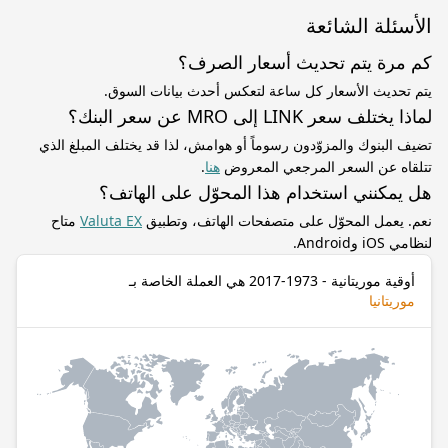
الأسئلة الشائعة
كم مرة يتم تحديث أسعار الصرف؟
يتم تحديث الأسعار كل ساعة لتعكس أحدث بيانات السوق.
لماذا يختلف سعر LINK إلى MRO عن سعر البنك؟
تضيف البنوك والمزوّدون رسوماً أو هوامش، لذا قد يختلف المبلغ الذي
تتلقاه عن السعر المرجعي المعروض
هنا
.
هل يمكنني استخدام هذا المحوّل على الهاتف؟
نعم. يعمل المحوّل على متصفحات الهاتف، وتطبيق
Valuta EX
متاح
لنظامي iOS وAndroid.
أوقية موريتانية - 1973-2017 هي العملة الخاصة بـ
موريتانيا