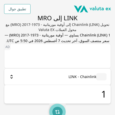
تطبيق جوال
LINK إلى MRO
تحويل Chainlink (LINK) إلى أوقية موريتانية - 1973-2017 (MRO) مع
محول العملات Valuta EX
1
) يساوي
LINK
(
Chainlink
—
أوقية موريتانية - 1973-2017
(
MRO
) —
سعر منتصف السوق، آخر تحديث
7 أغسطس 2026 في 5:50 ص UTC
.
LINK - Chainlink