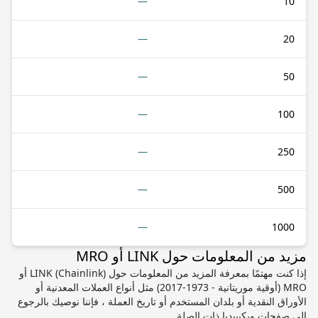
—
10
—
20
—
50
—
100
—
250
—
500
—
1000
مزيد من المعلومات حول LINK أو MRO
إذا كنت مهتمًا بمعرفة المزيد من المعلومات حول LINK (Chainlink) أو
MRO (أوقية موريتانية - 1973-2017) مثل أنواع العملات المعدنية أو
الأوراق النقدية أو بلدان المستخدم أو تاريخ العملة ، فإننا نوصيك بالرجوع
إلى صفحات ويكيبيديا ذات الصلة.