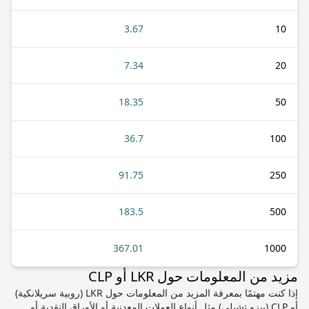
3.67
10
7.34
20
18.35
50
36.7
100
91.75
250
183.5
500
367.01
1000
مزيد من المعلومات حول LKR أو CLP
إذا كنت مهتمًا بمعرفة المزيد من المعلومات حول LKR (روبية سريلانكية)
أو CLP (بيزو تشيلي) مثل أنواع العملات المعدنية أو الأوراق النقدية أو