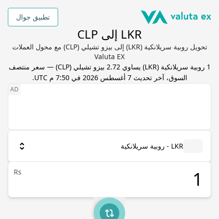
تطبيق جوال
LKR إلى CLP
تحويل روبية سريلانكية (LKR) إلى بيزو تشيلي (CLP) مع محول العملات
Valuta EX
1
روبية سريلانكية
(
LKR
) يساوي
2.72
بيزو تشيلي
(
CLP
) — سعر منتصف
السوق، آخر تحديث
7 أغسطس 2026 في 7:50 م UTC
.
LKR - روبية سريلانكية
Rs