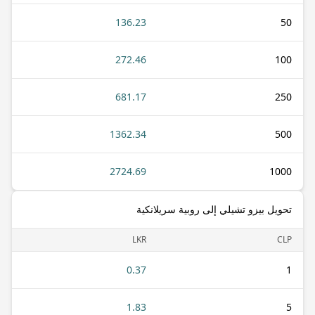
136.23
50
272.46
100
681.17
250
1362.34
500
2724.69
1000
تحويل بيزو تشيلي إلى روبية سريلانكية
LKR
CLP
0.37
1
1.83
5