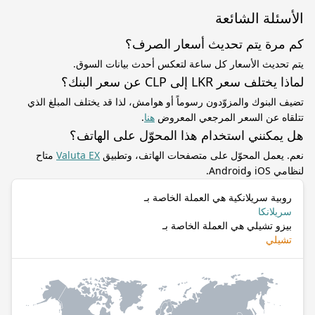
الأسئلة الشائعة
كم مرة يتم تحديث أسعار الصرف؟
يتم تحديث الأسعار كل ساعة لتعكس أحدث بيانات السوق.
لماذا يختلف سعر LKR إلى CLP عن سعر البنك؟
تضيف البنوك والمزوّدون رسوماً أو هوامش، لذا قد يختلف المبلغ الذي
تتلقاه عن السعر المرجعي المعروض
هنا
.
هل يمكنني استخدام هذا المحوّل على الهاتف؟
نعم. يعمل المحوّل على متصفحات الهاتف، وتطبيق
Valuta EX
متاح
لنظامي iOS وAndroid.
روبية سريلانكية هي العملة الخاصة بـ
سريلانكا
بيزو تشيلي هي العملة الخاصة بـ
تشيلي