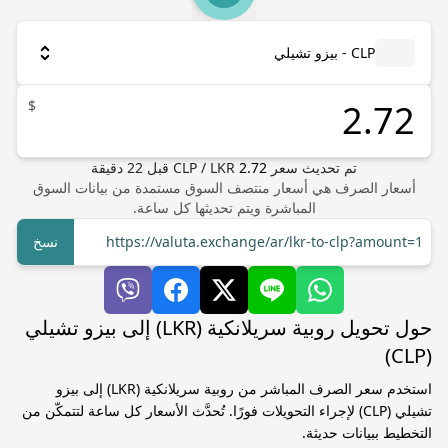
CLP - بيزو تشيلي
$
تم تحديث سعر
2.72
LKR
/
CLP
قبل
22
دقيقة
أسعار الصرف هي أسعار منتصف السوق مستمدة من بيانات السوق
المباشرة ويتم تحديثها كل ساعة.
https://valuta.exchange/ar/lkr-to-clp?amount=1
نسخ
حول تحويل روبية سريلانكية (LKR) إلى بيزو تشيلي
(CLP)
استخدم سعر الصرف المباشر من روبية سريلانكية (LKR) إلى بيزو
تشيلي (CLP) لإجراء التحويلات فورًا. تُحدَّث الأسعار كل ساعة لتتمكّن من
التخطيط ببيانات حديثة.