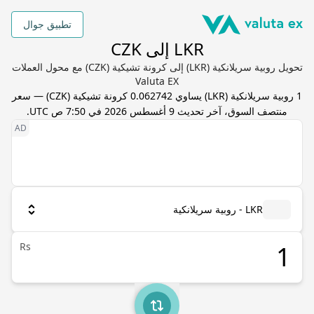
تطبيق جوال
LKR إلى CZK
تحويل روبية سريلانكية (LKR) إلى كرونة تشيكية (CZK) مع محول العملات
Valuta EX
1
روبية سريلانكية
(
LKR
) يساوي
0.062742
كرونة تشيكية
(
CZK
) — سعر
منتصف السوق، آخر تحديث
9 أغسطس 2026 في 7:50 ص UTC
.
LKR - روبية سريلانكية
Rs