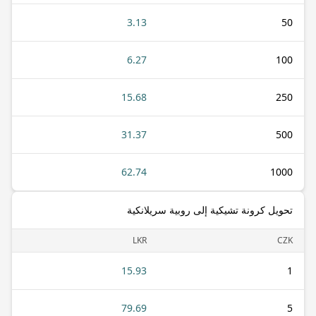
3.13
50
6.27
100
15.68
250
31.37
500
62.74
1000
تحويل كرونة تشيكية إلى روبية سريلانكية
LKR
CZK
15.93
1
79.69
5