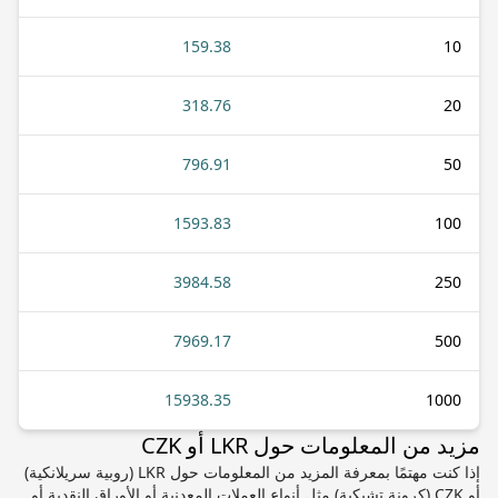
159.38
10
318.76
20
796.91
50
1593.83
100
3984.58
250
7969.17
500
15938.35
1000
مزيد من المعلومات حول LKR أو CZK
إذا كنت مهتمًا بمعرفة المزيد من المعلومات حول LKR (روبية سريلانكية)
أو CZK (كرونة تشيكية) مثل أنواع العملات المعدنية أو الأوراق النقدية أو