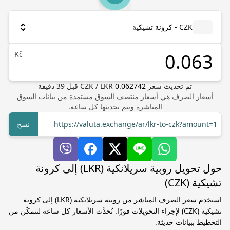
CZK - كرونة تشيكية
Kč
تم تحديث سعر
0.062742
LKR
/
CZK
قبل
39
دقيقة
أسعار الصرف هي أسعار منتصف السوق مستمدة من بيانات السوق
المباشرة ويتم تحديثها كل ساعة.
https://valuta.exchange/ar/lkr-to-czk?amount=1
نسخ
حول تحويل روبية سريلانكية (LKR) إلى كرونة
تشيكية (CZK)
استخدم سعر الصرف المباشر من روبية سريلانكية (LKR) إلى كرونة
تشيكية (CZK) لإجراء التحويلات فورًا. تُحدَّث الأسعار كل ساعة لتتمكّن من
التخطيط ببيانات حديثة.