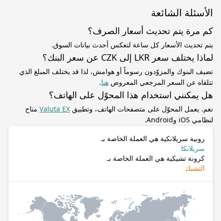
الأسئلة الشائعة
كم مرة يتم تحديث أسعار الصرف؟
يتم تحديث الأسعار كل ساعة لتعكس أحدث بيانات السوق.
لماذا يختلف سعر LKR إلى CZK عن سعر البنك؟
تضيف البنوك والمزوّدون رسوماً أو هوامش، لذا قد يختلف المبلغ الذي
تتلقاه عن السعر المرجعي المعروض
هنا
.
هل يمكنني استخدام هذا المحوّل على الهاتف؟
نعم. يعمل المحوّل على متصفحات الهاتف، وتطبيق
Valuta EX
متاح
لنظامي iOS وAndroid.
روبية سريلانكية هي العملة الخاصة بـ
سريلانكا
كرونة تشيكية هي العملة الخاصة بـ
التشيك