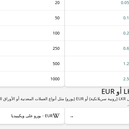
20
0.0
50
0.
100
0.
250
0.
500
1.
1000
2.
إذا كنت مهتمًا بمعرفة المزيد من المعلومات حول LKR (روبية سريلانكية) أو EUR (يورو) مثل
→
EUR - يورو على ويكيبيديا