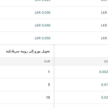
0.030 LKR
0.040 LKR
0.050 LKR
تحويل يورو إلى روبية سريلانكية
EUR
E
1
0.00
5
0.0
10
0.0