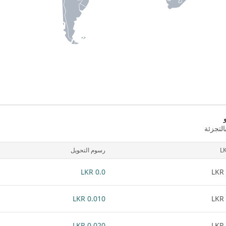
لتجزئة
L
رسوم التحويل
0.0 LKR
0.010 LKR
0.020 LKR