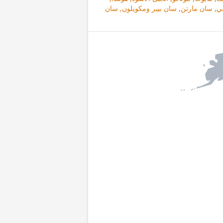
يمي, سان مارتن, سان بيير ومكويلون, سان