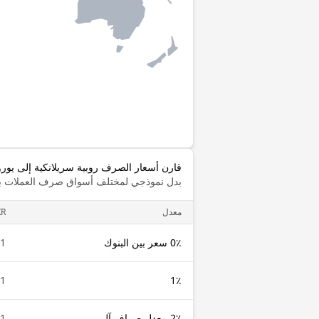
قارن أسعار الصرف روبية سريلانكية إلى يورو
بدل نموذجي لمختلف أسواق صرف العملات با
معدل
KR
0٪ سعر بين البنوك
1 LKR
1 LKR
1٪
2٪ معدل صراف آلي
1 LKR