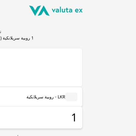
تحو
1
روبية سريلانكية
(
R
LKR - روبية سريلانكية