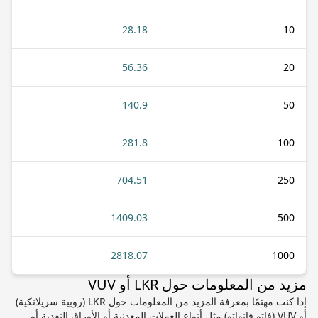
28.18
10
56.36
20
140.9
50
281.8
100
704.51
250
1409.03
500
2818.07
1000
مزيد من المعلومات حول LKR أو VUV
إذا كنت مهتمًا بمعرفة المزيد من المعلومات حول LKR (روبية سريلانكية)
أو VUV (فاتو فانواتو) مثل أنواع العملات المعدنية أو الأوراق النقدية أو