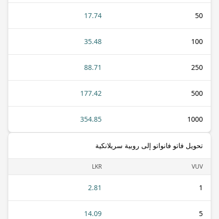
17.74
50
35.48
100
88.71
250
177.42
500
354.85
1000
تحويل فاتو فانواتو إلى روبية سريلانكية
LKR
VUV
2.81
1
14.09
5