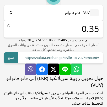
VUV - فاتو فانواتو
Vt
تم تحديث سعر
0.35485
LKR
/
VUV
قبل
38
دقيقة
أسعار الصرف هي أسعار منتصف السوق مستمدة من بيانات السوق
المباشرة ويتم تحديثها كل ساعة.
https://valuta.exchange/ar/lkr-to-vuv?amount=1
نسخ
حول تحويل روبية سريلانكية (LKR) إلى فاتو فانواتو
(VUV)
استخدم سعر الصرف المباشر من روبية سريلانكية (LKR) إلى فاتو فانواتو
(VUV) لإجراء التحويلات فورًا. تُحدَّث الأسعار كل ساعة لتتمكّن من
التخطيط ببيانات حديثة.