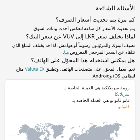
الأسئلة الشائعة
كم مرة يتم تحديث أسعار الصرف؟
يتم تحديث الأسعار كل ساعة لتعكس أحدث بيانات السوق.
لماذا يختلف سعر LKR إلى VUV عن سعر البنك؟
تضيف البنوك والمزوّدون رسوماً أو هوامش، لذا قد يختلف المبلغ الذي
تتلقاه عن السعر المرجعي المعروض
هنا
.
هل يمكنني استخدام هذا المحوّل على الهاتف؟
نعم. يعمل المحوّل على متصفحات الهاتف، وتطبيق
Valuta EX
متاح
لنظامي iOS وAndroid.
روبية سريلانكية هي العملة الخاصة بـ
سريلانكا
فاتو فانواتو هي العملة الخاصة بـ
فانواتو