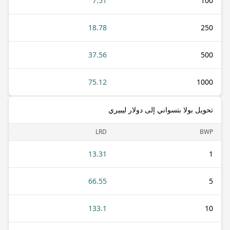
7.51
100
18.78
250
37.56
500
75.12
1000
تحويل بولا بتسواني إلى دولار ليبيري
LRD
BWP
13.31
1
66.55
5
133.1
10