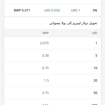
0.071 BWP
0.050 LRD
1 LRD
5
%
تحويل دولار ليبيري إلى بولا بتسواني
BWP
LRD
0.075
1
0.38
5
0.75
10
1.5
20
3.75
50