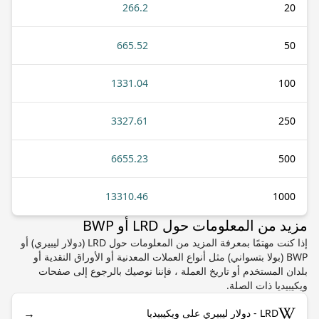
266.2
20
665.52
50
1331.04
100
3327.61
250
6655.23
500
13310.46
1000
مزيد من المعلومات حول LRD أو BWP
إذا كنت مهتمًا بمعرفة المزيد من المعلومات حول LRD (دولار ليبيري) أو
BWP (بولا بتسواني) مثل أنواع العملات المعدنية أو الأوراق النقدية أو
بلدان المستخدم أو تاريخ العملة ، فإننا نوصيك بالرجوع إلى صفحات
ويكيبيديا ذات الصلة.
→
LRD - دولار ليبيري على ويكيبيديا