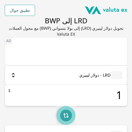
تطبيق جوال
LRD إلى BWP
تحويل دولار ليبيري (LRD) إلى بولا بتسواني (BWP) مع محول العملات
Valuta EX
LRD - دولار ليبيري
$