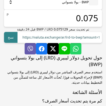
BWP - بولا بتسواني
P
تم تحديث سعر
0.075129
LRD
/
BWP
قبل
24
دقيقة
https://valuta.exchange/ar/lrd-to-bwp?amount=1
نسخ
حول تحويل دولار ليبيري (LRD) إلى بولا بتسواني
(BWP)
استخدم سعر الصرف المباشر من دولار ليبيري (LRD) إلى بولا بتسواني
(BWP) لإجراء التحويلات فورًا. تُحدَّث الأسعار كل ساعة لتتمكّن من
التخطيط ببيانات حديثة.
الأسئلة الشائعة
كم مرة يتم تحديث أسعار الصرف؟