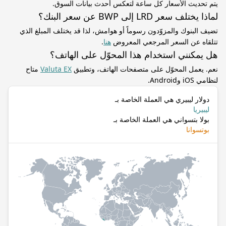
يتم تحديث الأسعار كل ساعة لتعكس أحدث بيانات السوق.
لماذا يختلف سعر LRD إلى BWP عن سعر البنك؟
تضيف البنوك والمزوّدون رسوماً أو هوامش، لذا قد يختلف المبلغ الذي
تتلقاه عن السعر المرجعي المعروض
هنا
.
هل يمكنني استخدام هذا المحوّل على الهاتف؟
نعم. يعمل المحوّل على متصفحات الهاتف، وتطبيق
Valuta EX
متاح
لنظامي iOS وAndroid.
دولار ليبيري هي العملة الخاصة بـ
ليبيريا
بولا بتسواني هي العملة الخاصة بـ
بوتسوانا