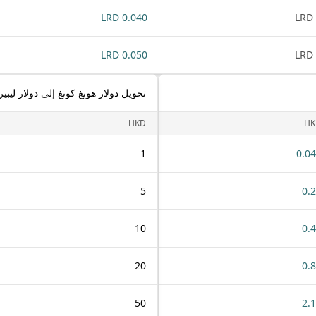
0.040 LRD
0.050 LRD
تحويل دولار هونغ كونغ إلى دولار ليبي
HKD
HK
1
0.0
5
0.
10
0.
20
0.
50
2.