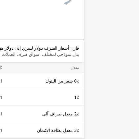
قارن أسعار الصرف دولار ليبيري إلى دولار هو
بدل نموذجي لمختلف أسواق صرف العملات با
معدل
RD
0٪ سعر بين البنوك
1 LRD
1 LRD
1٪
2٪ معدل صراف آلي
1 LRD
3٪ معدل بطاقة الائتمان
1 LRD