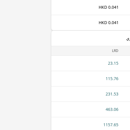
0.041 HKD
0.041 HKD
ري
LRD
23.15
115.76
231.53
463.06
1157.65