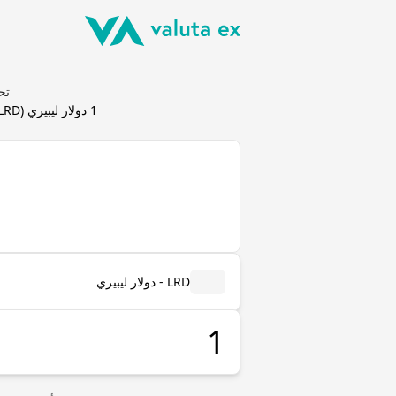
تحويل دو
1
دولار ليبيري
(
LRD
LRD - دولار ليبيري