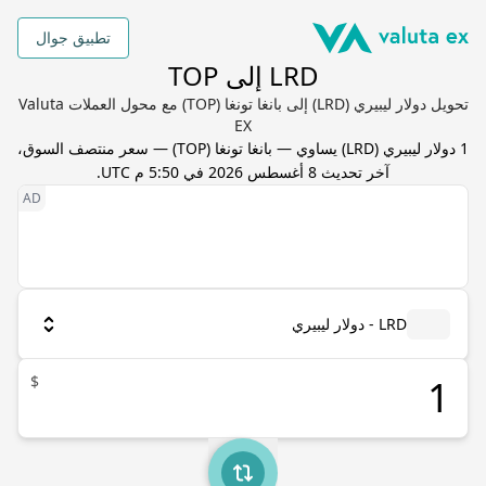
تطبيق جوال
LRD إلى TOP
تحويل دولار ليبيري (LRD) إلى بانغا تونغا (TOP) مع محول العملات Valuta
EX
1
دولار ليبيري
(
LRD
) يساوي
—
بانغا تونغا
(
TOP
) — سعر منتصف السوق،
آخر تحديث
8 أغسطس 2026 في 5:50 م UTC
.
LRD - دولار ليبيري
$