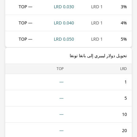
— TOP
0.030 LRD
1 LRD
3
%
— TOP
0.040 LRD
1 LRD
4
%
— TOP
0.050 LRD
1 LRD
5
%
تحويل دولار ليبيري إلى بانغا تونغا
TOP
LRD
—
1
—
5
—
10
—
20