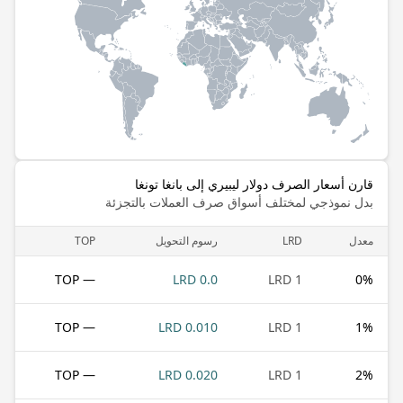
قارن أسعار الصرف دولار ليبيري إلى بانغا تونغا
بدل نموذجي لمختلف أسواق صرف العملات بالتجزئة
معدل
LRD
رسوم التحويل
TOP
— TOP
0.0 LRD
1 LRD
0
%
— TOP
0.010 LRD
1 LRD
1
%
— TOP
0.020 LRD
1 LRD
2
%