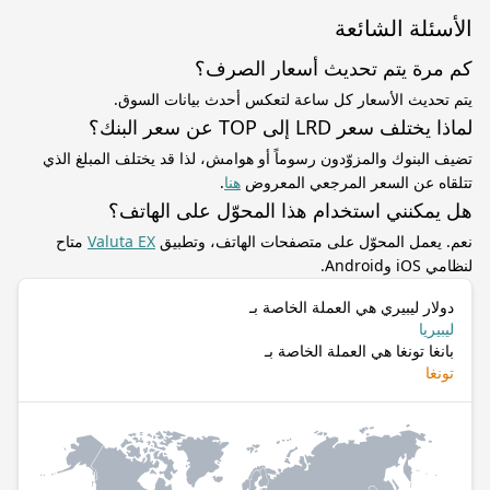
الأسئلة الشائعة
كم مرة يتم تحديث أسعار الصرف؟
يتم تحديث الأسعار كل ساعة لتعكس أحدث بيانات السوق.
لماذا يختلف سعر LRD إلى TOP عن سعر البنك؟
تضيف البنوك والمزوّدون رسوماً أو هوامش، لذا قد يختلف المبلغ الذي
تتلقاه عن السعر المرجعي المعروض
هنا
.
هل يمكنني استخدام هذا المحوّل على الهاتف؟
نعم. يعمل المحوّل على متصفحات الهاتف، وتطبيق
Valuta EX
متاح
لنظامي iOS وAndroid.
دولار ليبيري هي العملة الخاصة بـ
ليبيريا
بانغا تونغا هي العملة الخاصة بـ
تونغا