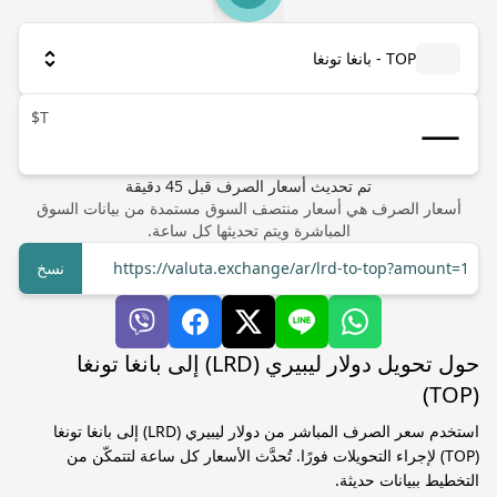
TOP - بانغا تونغا
T$
تم تحديث أسعار الصرف
قبل
45
دقيقة
أسعار الصرف هي أسعار منتصف السوق مستمدة من بيانات السوق
المباشرة ويتم تحديثها كل ساعة.
https://valuta.exchange/ar/lrd-to-top?amount=1
نسخ
حول تحويل دولار ليبيري (LRD) إلى بانغا تونغا
(TOP)
استخدم سعر الصرف المباشر من دولار ليبيري (LRD) إلى بانغا تونغا
(TOP) لإجراء التحويلات فورًا. تُحدَّث الأسعار كل ساعة لتتمكّن من
التخطيط ببيانات حديثة.