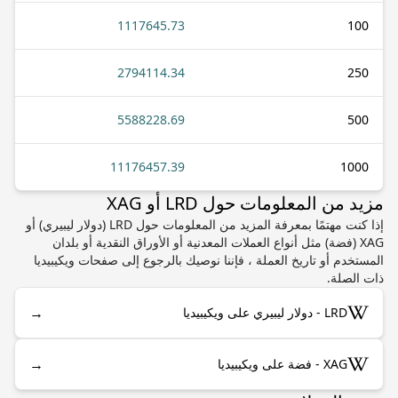
1117645.73
100
2794114.34
250
5588228.69
500
11176457.39
1000
مزيد من المعلومات حول LRD أو XAG
إذا كنت مهتمًا بمعرفة المزيد من المعلومات حول LRD (دولار ليبيري) أو
XAG (فضة) مثل أنواع العملات المعدنية أو الأوراق النقدية أو بلدان
المستخدم أو تاريخ العملة ، فإننا نوصيك بالرجوع إلى صفحات ويكيبيديا
ذات الصلة.
→
LRD - دولار ليبيري على ويكيبيديا
→
XAG - فضة على ويكيبيديا