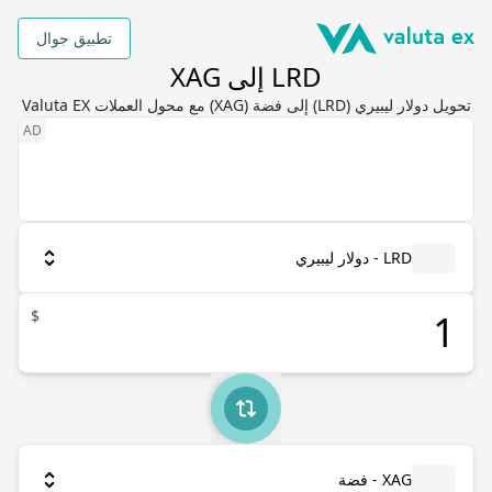
تطبيق جوال
LRD إلى XAG
تحويل دولار ليبيري (LRD) إلى فضة (XAG) مع محول العملات Valuta EX
LRD - دولار ليبيري
$
XAG - فضة