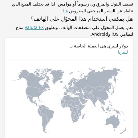
تضيف البنوك والمزوّدون رسوماً أو هوامش، لذا قد يختلف المبلغ الذي
تتلقاه عن السعر المرجعي المعروض
هنا
.
هل يمكنني استخدام هذا المحوّل على الهاتف؟
نعم. يعمل المحوّل على متصفحات الهاتف، وتطبيق
Valuta EX
متاح
لنظامي iOS وAndroid.
دولار ليبيري هي العملة الخاصة بـ
ليبيريا