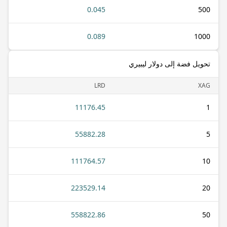
0.045
500
0.089
1000
تحويل فضة إلى دولار ليبيري
LRD
XAG
11176.45
1
55882.28
5
111764.57
10
223529.14
20
558822.86
50