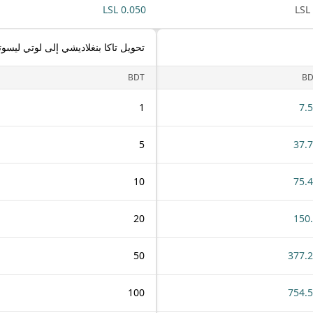
0.050 LSL
تحويل تاكا بنغلاديشي إلى لوتي ليسوت
BDT
BD
1
7.
5
37.
10
75.
20
150
50
377.
100
754.