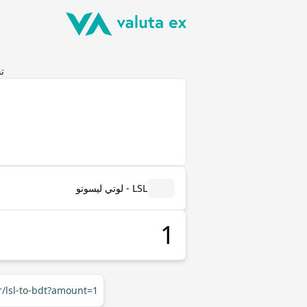
تحوي
LSL - لوتي ليسوتو
r/lsl-to-bdt?amount=1