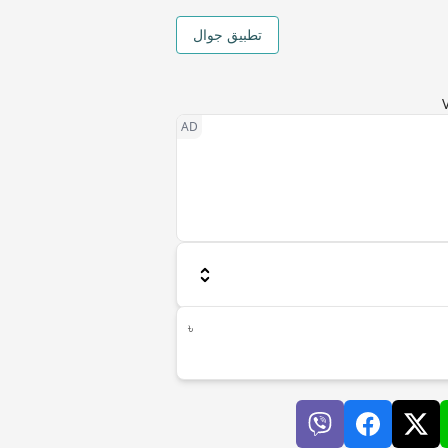
تطبيق جوال
৳