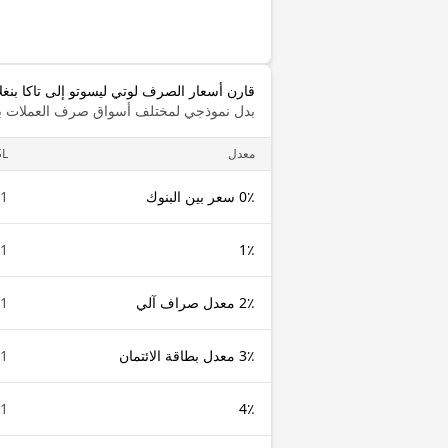
قارن أسعار الصرف لوتي ليسوتو إلى تاكا بنغ
بدل نموذجي لمختلف أسواق صرف العملات با
معدل
SL
0٪ سعر بين البنوك
1 LSL
1 LSL
1٪
2٪ معدل صراف آلي
1 LSL
3٪ معدل بطاقة الائتمان
1 LSL
1 LSL
4٪