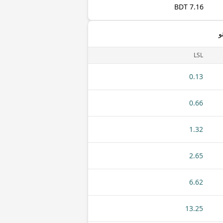
7.16 BDT
و
LSL
0.13
0.66
1.32
2.65
6.62
13.25