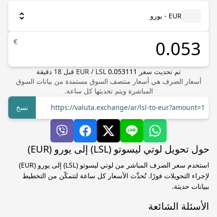
EUR - يورو
€
تم تحديث سعر
0.053111
LSL
/
EUR
قبل
18
دقيقة
أسعار الصرف هي أسعار منتصف السوق مستمدة من بيانات السوق
المباشرة ويتم تحديثها كل ساعة.
https://valuta.exchange/ar/lsl-to-eur?amount=1
نسخ
حول تحويل لوتي ليسوتو (LSL) إلى يورو (EUR)
استخدم سعر الصرف المباشر من لوتي ليسوتو (LSL) إلى يورو (EUR)
لإجراء التحويلات فورًا. تُحدَّث الأسعار كل ساعة لتتمكّن من التخطيط
ببيانات حديثة.
الأسئلة الشائعة