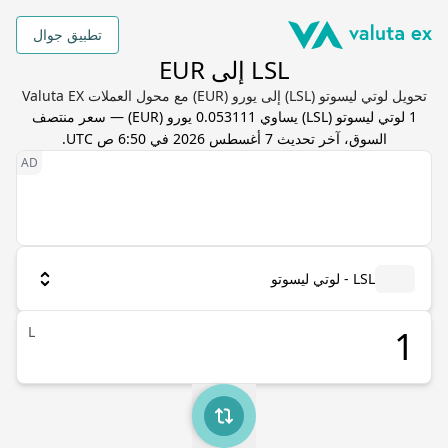
تطبيق جوال
LSL إلى EUR
تحويل لوتي ليسوتو (LSL) إلى يورو (EUR) مع محول العملات Valuta EX
1
لوتي ليسوتو
(
LSL
) يساوي
0.053111
يورو
(
EUR
) — سعر منتصف
السوق، آخر تحديث
7 أغسطس 2026 في 6:50 ص UTC
.
LSL - لوتي ليسوتو
L