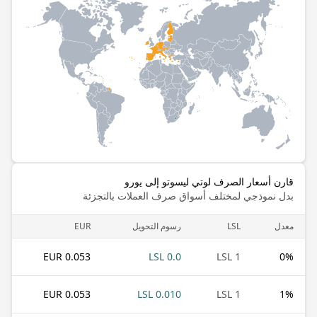
قارن أسعار الصرف لوتي ليسوتو إلى يورو
بدل نموذجي لمختلف أسواق صرف العملات بالتجزئة
معدل
LSL
رسوم التحويل
EUR
0.053 EUR
0.0 LSL
1 LSL
0
%
0.053 EUR
0.010 LSL
1 LSL
1
%