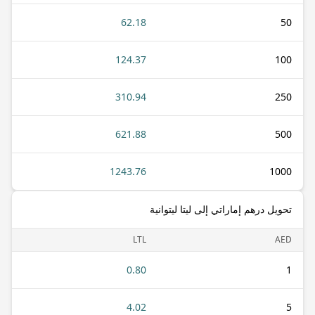
62.18
50
124.37
100
310.94
250
621.88
500
1243.76
1000
تحويل درهم إماراتي إلى ليتا ليتوانية
LTL
AED
0.80
1
4.02
5