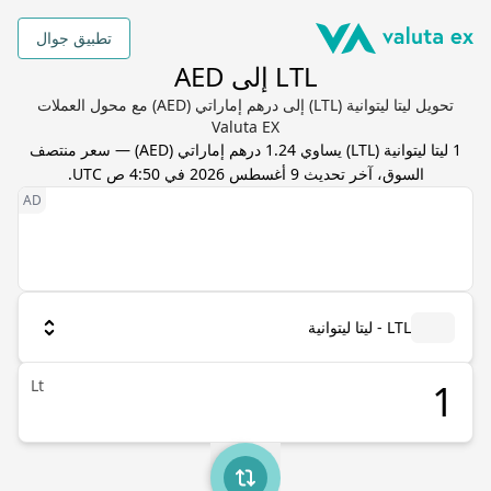
تطبيق جوال
LTL إلى AED
تحويل ليتا ليتوانية (LTL) إلى درهم إماراتي (AED) مع محول العملات
Valuta EX
1
ليتا ليتوانية
(
LTL
) يساوي
1.24
درهم إماراتي
(
AED
) — سعر منتصف
السوق، آخر تحديث
9 أغسطس 2026 في 4:50 ص UTC
.
LTL - ليتا ليتوانية
Lt