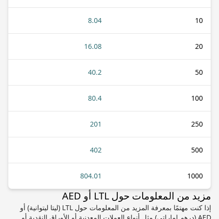
8.04
10
16.08
20
40.2
50
80.4
100
201
250
402
500
804.01
1000
مزيد من المعلومات حول LTL أو AED
إذا كنت مهتمًا بمعرفة المزيد من المعلومات حول LTL (ليتا ليتوانية) أو
AED (درهم إماراتي) مثل أنواع العملات المعدنية أو الأوراق النقدية أو