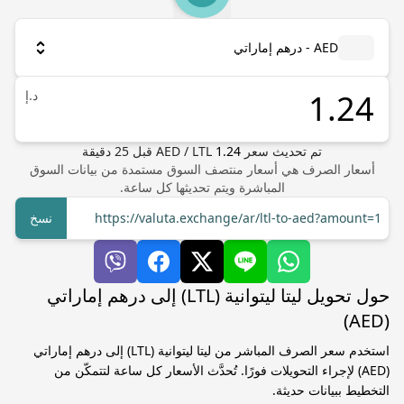
AED - درهم إماراتي
د.إ
تم تحديث سعر
1.24
LTL
/
AED
قبل
25
دقيقة
أسعار الصرف هي أسعار منتصف السوق مستمدة من بيانات السوق
المباشرة ويتم تحديثها كل ساعة.
https://valuta.exchange/ar/ltl-to-aed?amount=1
نسخ
حول تحويل ليتا ليتوانية (LTL) إلى درهم إماراتي
(AED)
استخدم سعر الصرف المباشر من ليتا ليتوانية (LTL) إلى درهم إماراتي
(AED) لإجراء التحويلات فورًا. تُحدَّث الأسعار كل ساعة لتتمكّن من
التخطيط ببيانات حديثة.