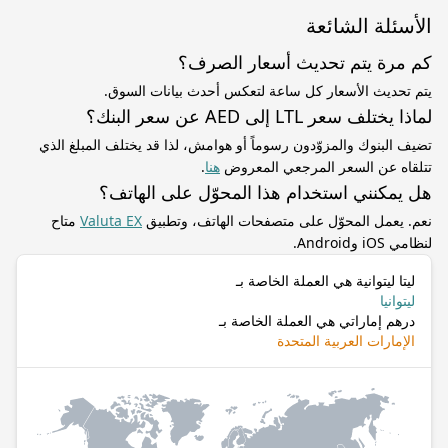
الأسئلة الشائعة
كم مرة يتم تحديث أسعار الصرف؟
يتم تحديث الأسعار كل ساعة لتعكس أحدث بيانات السوق.
لماذا يختلف سعر LTL إلى AED عن سعر البنك؟
تضيف البنوك والمزوّدون رسوماً أو هوامش، لذا قد يختلف المبلغ الذي
تتلقاه عن السعر المرجعي المعروض
هنا
.
هل يمكنني استخدام هذا المحوّل على الهاتف؟
نعم. يعمل المحوّل على متصفحات الهاتف، وتطبيق
Valuta EX
متاح
لنظامي iOS وAndroid.
ليتا ليتوانية هي العملة الخاصة بـ
ليتوانيا
درهم إماراتي هي العملة الخاصة بـ
الإمارات العربية المتحدة