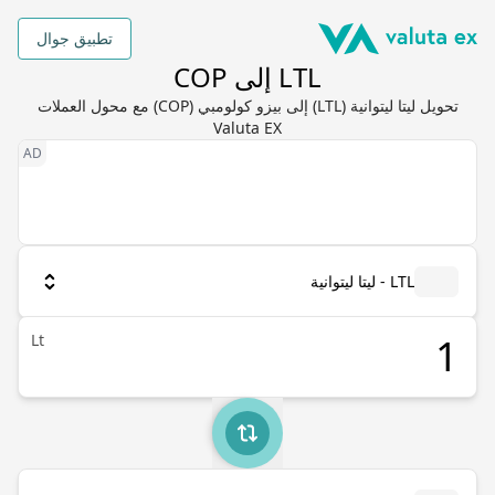
تطبيق جوال
LTL إلى COP
تحويل ليتا ليتوانية (LTL) إلى بيزو كولومبي (COP) مع محول العملات
Valuta EX
LTL - ليتا ليتوانية
Lt