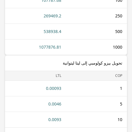
107787.68
100
269469.2
250
538938.4
500
1077876.81
1000
تحويل بيزو كولومبي إلى ليتا ليتوانية
LTL
COP
0.00093
1
0.0046
5
0.0093
10