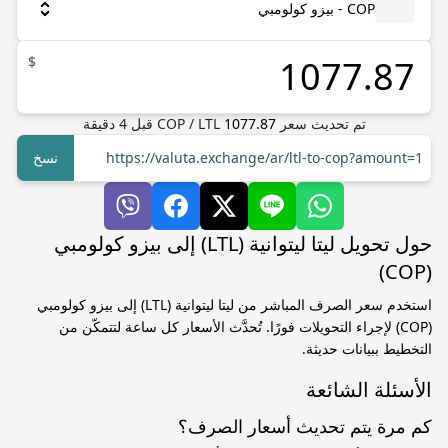
COP - بيزو كولومبي
$
تم تحديث سعر
1077.87
LTL
/
COP
قبل
4
دقيقة
https://valuta.exchange/ar/ltl-to-cop?amount=1
نسخ
حول تحويل ليتا ليتوانية (LTL) إلى بيزو كولومبي
(COP)
استخدم سعر الصرف المباشر من ليتا ليتوانية (LTL) إلى بيزو كولومبي
(COP) لإجراء التحويلات فورًا. تُحدَّث الأسعار كل ساعة لتتمكّن من
التخطيط ببيانات حديثة.
الأسئلة الشائعة
كم مرة يتم تحديث أسعار الصرف؟