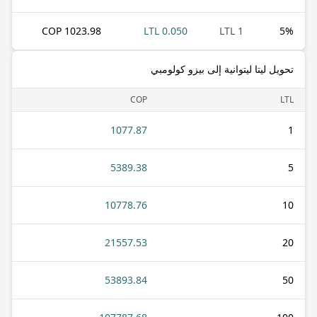
1023.98 COP
0.050 LTL
1 LTL
5
%
تحويل ليتا ليتوانية إلى بيزو كولومبي
COP
LTL
1077.87
1
5389.38
5
10778.76
10
21557.53
20
53893.84
50