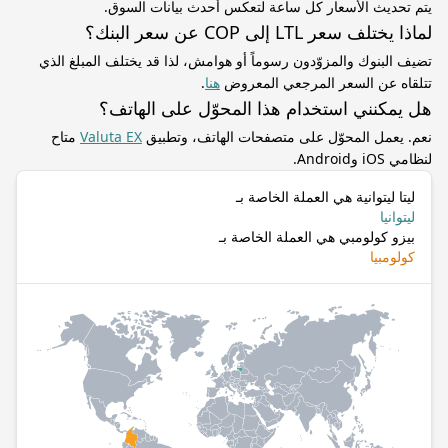
يتم تحديث الأسعار كل ساعة لتعكس أحدث بيانات السوق.
لماذا يختلف سعر LTL إلى COP عن سعر البنك؟
تضيف البنوك والمزوّدون رسوماً أو هوامش، لذا قد يختلف المبلغ الذي
تتلقاه عن السعر المرجعي المعروض
هنا
.
هل يمكنني استخدام هذا المحوّل على الهاتف؟
نعم. يعمل المحوّل على متصفحات الهاتف، وتطبيق
Valuta EX
متاح
لنظامي iOS وAndroid.
ليتا ليتوانية هي العملة الخاصة بـ
ليتوانيا
بيزو كولومبي هي العملة الخاصة بـ
كولومبيا