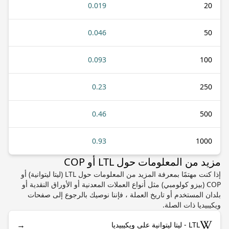
0.019
20
0.046
50
0.093
100
0.23
250
0.46
500
0.93
1000
مزيد من المعلومات حول LTL أو COP
إذا كنت مهتمًا بمعرفة المزيد من المعلومات حول LTL (ليتا ليتوانية) أو
COP (بيزو كولومبي) مثل أنواع العملات المعدنية أو الأوراق النقدية أو
بلدان المستخدم أو تاريخ العملة ، فإننا نوصيك بالرجوع إلى صفحات
ويكيبيديا ذات الصلة.
→
LTL - ليتا ليتوانية على ويكيبيديا