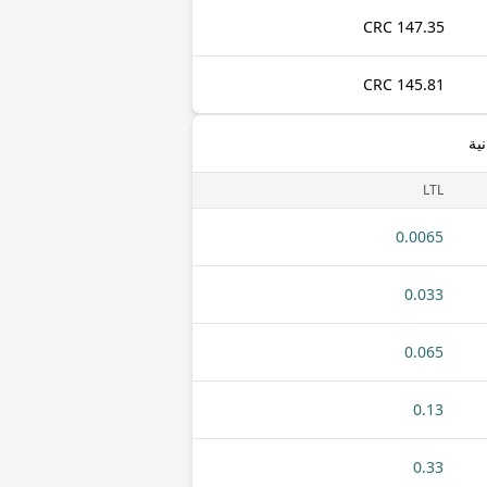
147.35 CRC
145.81 CRC
ية
LTL
0.0065
0.033
0.065
0.13
0.33