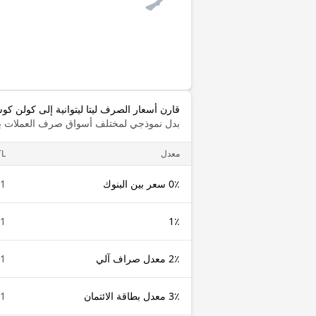
قارن أسعار الصرف ليتا ليتوانية إلى كولن كو
بدل نموذجي لمختلف أسواق صرف العملات با
معدل
TL
0٪ سعر بين البنوك
1 LTL
1 LTL
1٪
2٪ معدل صراف آلي
1 LTL
3٪ معدل بطاقة الائتمان
1 LTL