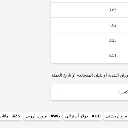
0.65
1.62
3.25
6.51
مثل أنواع العملات المعدنية أو الأوراق النقدية أو بلدان المستخدم أو تاريخ العملة
→
بيزو أرجنتيني
AUD
- دولار أسترالي
AWG
- فلورن أروبي
AZN
- مانات