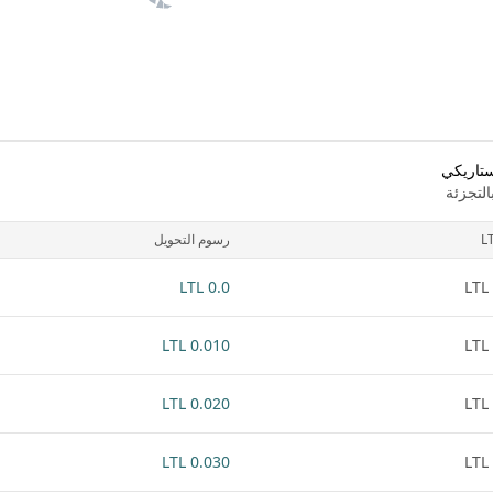
ستاريكي
لتجزئة
L
رسوم التحويل
0.0 LTL
0.010 LTL
0.020 LTL
0.030 LTL