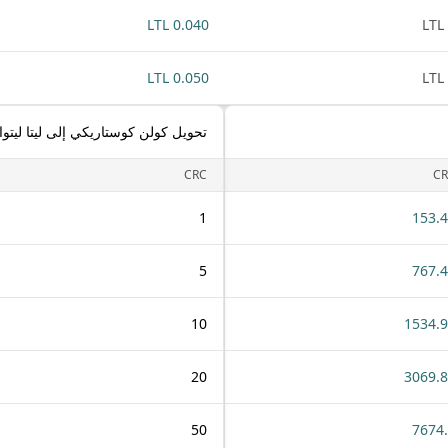
0.040 LTL
0.050 LTL
تحويل كولن كوستاريكي إلى ليتا ليتوان
CRC
C
1
153.
5
767.
10
1534.
20
3069.
50
7674