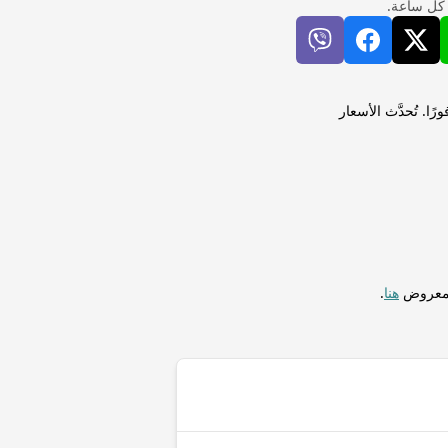
 كل ساعة.
 كوستاريكي (CRC) لإجراء التحويلات فورًا. تُحدَّث الأسعار
المعروض
هنا
.