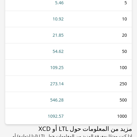
5.46
5
10.92
10
21.85
20
54.62
50
109.25
100
273.14
250
546.28
500
1092.57
1000
مزيد من المعلومات حول LTL أو XCD
إذا كنت مهتمًا بمعرفة المزيد من المعلومات حول LTL (ليتا ليتوانية) أو