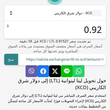
XCD - دولار شرق الكاريبي
$
تم تحديث سعر
0.91527
LTL
/
XCD
قبل
58
دقيقة
أسعار الصرف هي أسعار منتصف السوق مستمدة من بيانات السوق
المباشرة ويتم تحديثها كل ساعة.
https://valuta.exchange/ar/ltl-to-xcd?amount=1
نسخ
حول تحويل ليتا ليتوانية (LTL) إلى دولار شرق
الكاريبي (XCD)
استخدم سعر الصرف المباشر من ليتا ليتوانية (LTL) إلى دولار شرق
الكاريبي (XCD) لإجراء التحويلات فورًا. تُحدَّث الأسعار كل ساعة لتتمكّن
من التخطيط ببيانات حديثة.