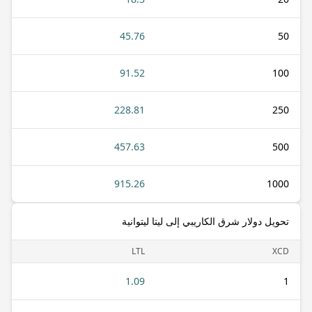
45.76
50
91.52
100
228.81
250
457.63
500
915.26
1000
تحويل دولار شرق الكاريبي إلى ليتا ليتوانية
LTL
XCD
1.09
1