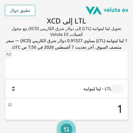
تطبيق جوال
LTL إلى XCD
تحويل ليتا ليتوانية (LTL) إلى دولار شرق الكاريبي (XCD) مع محول
العملات Valuta EX
1
ليتا ليتوانية
(
LTL
) يساوي
0.91527
دولار شرق الكاريبي
(
XCD
) — سعر
منتصف السوق، آخر تحديث
7 أغسطس 2026 في 7:50 ص UTC
.
LTL - ليتا ليتوانية
Lt