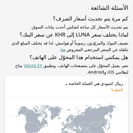
الأسئلة الشائعة
كم مرة يتم تحديث أسعار الصرف؟
يتم تحديث الأسعار كل ساعة لتعكس أحدث بيانات السوق.
لماذا يختلف سعر LUNA إلى KHR عن سعر البنك؟
تضيف البنوك والمزوّدون رسوماً أو هوامش، لذا قد يختلف المبلغ الذي
تتلقاه عن السعر المرجعي المعروض
هنا
.
هل يمكنني استخدام هذا المحوّل على الهاتف؟
نعم. يعمل المحوّل على متصفحات الهاتف، وتطبيق
Valuta EX
متاح
لنظامي iOS وAndroid.
رييال كمبودي هي العملة الخاصة بـ
كمبوديا