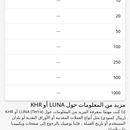
—
10
—
20
—
50
—
100
—
250
—
500
—
1000
مزيد من المعلومات حول LUNA أو KHR
إذا كنت مهتمًا بمعرفة المزيد من المعلومات حول LUNA (Terra) أو KHR
(رييال كمبودي) مثل أنواع العملات المعدنية أو الأوراق النقدية أو بلدان
المستخدم أو تاريخ العملة ، فإننا نوصيك بالرجوع إلى صفحات ويكيبيديا
ذات الصلة.