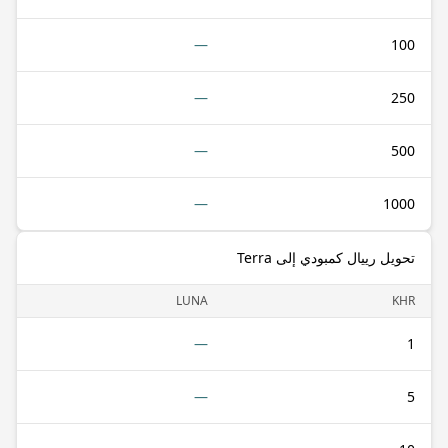
—
100
—
250
—
500
—
1000
تحويل رييال كمبودي إلى Terra
LUNA
KHR
—
1
—
5