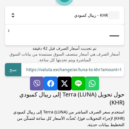
KHR - رييال كمبودي
៛
تم تحديث أسعار الصرف
قبل
42
دقيقة
أسعار الصرف هي أسعار منتصف السوق مستمدة من بيانات السوق
المباشرة ويتم تحديثها كل ساعة.
https://valuta.exchange/ar/luna-to-khr?amount=1
نسخ
حول تحويل Terra (LUNA) إلى رييال كمبودي
(KHR)
استخدم سعر الصرف المباشر من Terra (LUNA) إلى رييال كمبودي
(KHR) لإجراء التحويلات فورًا. تُحدَّث الأسعار كل ساعة لتتمكّن من
التخطيط ببيانات حديثة.