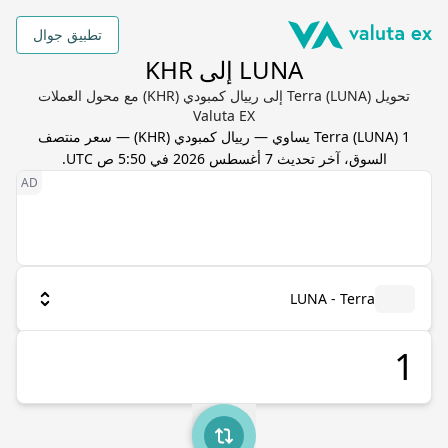
تطبيق جوال
LUNA إلى KHR
تحويل Terra (LUNA) إلى رييال كمبودي (KHR) مع محول العملات
Valuta EX
1
) يساوي
LUNA
(
Terra
—
رييال كمبودي
(
KHR
) — سعر منتصف
السوق، آخر تحديث
7 أغسطس 2026 في 5:50 ص UTC
.
LUNA - Terra