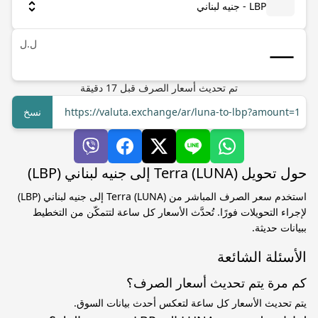
LBP - جنيه لبناني
ل.ل
تم تحديث أسعار الصرف
قبل
17
دقيقة
https://valuta.exchange/ar/luna-to-lbp?amount=1
نسخ
حول تحويل Terra (LUNA) إلى جنيه لبناني (LBP)
استخدم سعر الصرف المباشر من Terra (LUNA) إلى جنيه لبناني (LBP)
لإجراء التحويلات فورًا. تُحدَّث الأسعار كل ساعة لتتمكّن من التخطيط
ببيانات حديثة.
الأسئلة الشائعة
كم مرة يتم تحديث أسعار الصرف؟
يتم تحديث الأسعار كل ساعة لتعكس أحدث بيانات السوق.