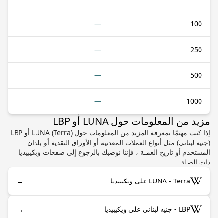
—
100
—
250
—
500
—
1000
مزيد من المعلومات حول LUNA أو LBP
إذا كنت مهتمًا بمعرفة المزيد من المعلومات حول LUNA (Terra) أو LBP
(جنيه لبناني) مثل أنواع العملات المعدنية أو الأوراق النقدية أو بلدان
المستخدم أو تاريخ العملة ، فإننا نوصيك بالرجوع إلى صفحات ويكيبيديا
ذات الصلة.
→
LUNA - Terra على ويكيبيديا
→
LBP - جنيه لبناني على ويكيبيديا