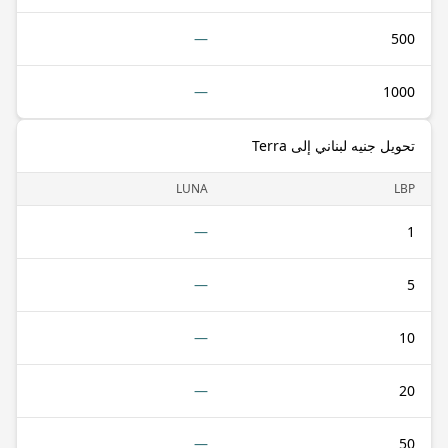
—
500
—
1000
تحويل جنيه لبناني إلى Terra
LUNA
LBP
—
1
—
5
—
10
—
20
—
50