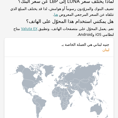
لماذا يختلف سعر LUNA إلى LBP عن سعر البنك؟
تضيف البنوك والمزوّدون رسوماً أو هوامش، لذا قد يختلف المبلغ الذي
تتلقاه عن السعر المرجعي المعروض
هنا
.
هل يمكنني استخدام هذا المحوّل على الهاتف؟
نعم. يعمل المحوّل على متصفحات الهاتف، وتطبيق
Valuta EX
متاح
لنظامي iOS وAndroid.
جنيه لبناني هي العملة الخاصة بـ
لبنان