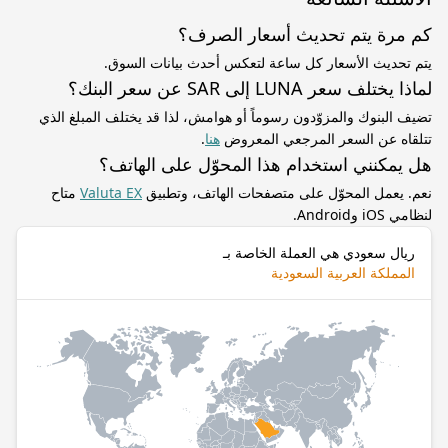
كم مرة يتم تحديث أسعار الصرف؟
يتم تحديث الأسعار كل ساعة لتعكس أحدث بيانات السوق.
لماذا يختلف سعر LUNA إلى SAR عن سعر البنك؟
تضيف البنوك والمزوّدون رسوماً أو هوامش، لذا قد يختلف المبلغ الذي
تتلقاه عن السعر المرجعي المعروض
هنا
.
هل يمكنني استخدام هذا المحوّل على الهاتف؟
نعم. يعمل المحوّل على متصفحات الهاتف، وتطبيق
Valuta EX
متاح
لنظامي iOS وAndroid.
ريال سعودي هي العملة الخاصة بـ
المملكة العربية السعودية