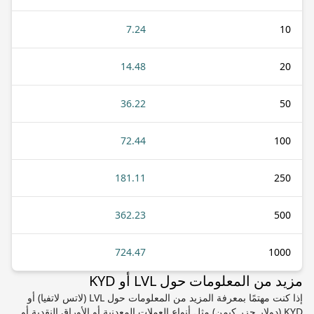
7.24
10
14.48
20
36.22
50
72.44
100
181.11
250
362.23
500
724.47
1000
مزيد من المعلومات حول LVL أو KYD
إذا كنت مهتمًا بمعرفة المزيد من المعلومات حول LVL (لاتس لاتفيا) أو
KYD (دولار جزر كيمن) مثل أنواع العملات المعدنية أو الأوراق النقدية أو