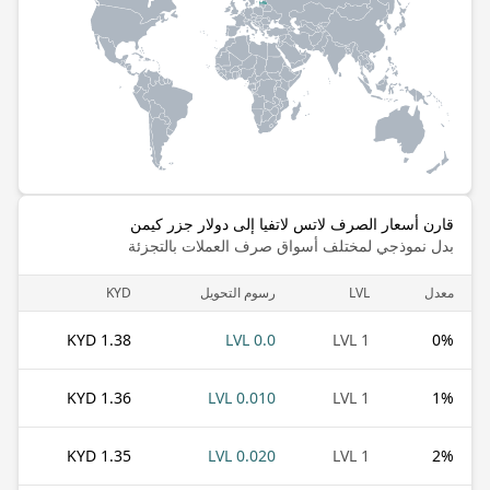
قارن أسعار الصرف لاتس لاتفيا إلى دولار جزر كيمن
بدل نموذجي لمختلف أسواق صرف العملات بالتجزئة
معدل
LVL
رسوم التحويل
KYD
1.38 KYD
0.0 LVL
1 LVL
0
%
1.36 KYD
0.010 LVL
1 LVL
1
%
1.35 KYD
0.020 LVL
1 LVL
2
%