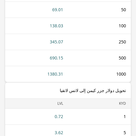
69.01
50
138.03
100
345.07
250
690.15
500
1380.31
1000
تحويل دولار جزر كيمن إلى لاتس لاتفيا
LVL
KYD
0.72
1
3.62
5