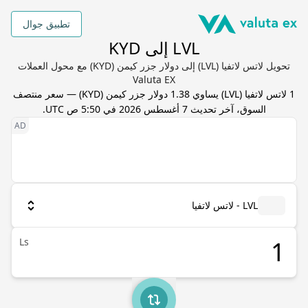
تطبيق جوال
LVL إلى KYD
تحويل لاتس لاتفيا (LVL) إلى دولار جزر كيمن (KYD) مع محول العملات
Valuta EX
1
لاتس لاتفيا
(
LVL
) يساوي
1.38
دولار جزر كيمن
(
KYD
) — سعر منتصف
السوق، آخر تحديث
7 أغسطس 2026 في 5:50 ص UTC
.
LVL - لاتس لاتفيا
Ls