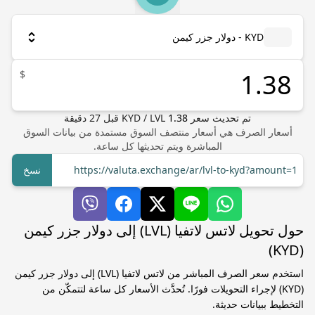
KYD - دولار جزر كيمن
$
تم تحديث سعر
1.38
LVL
/
KYD
قبل
27
دقيقة
أسعار الصرف هي أسعار منتصف السوق مستمدة من بيانات السوق
المباشرة ويتم تحديثها كل ساعة.
https://valuta.exchange/ar/lvl-to-kyd?amount=1
نسخ
حول تحويل لاتس لاتفيا (LVL) إلى دولار جزر كيمن
(KYD)
استخدم سعر الصرف المباشر من لاتس لاتفيا (LVL) إلى دولار جزر كيمن
(KYD) لإجراء التحويلات فورًا. تُحدَّث الأسعار كل ساعة لتتمكّن من
التخطيط ببيانات حديثة.