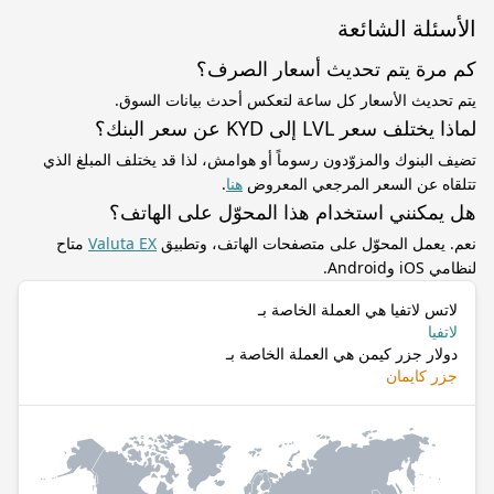
الأسئلة الشائعة
كم مرة يتم تحديث أسعار الصرف؟
يتم تحديث الأسعار كل ساعة لتعكس أحدث بيانات السوق.
لماذا يختلف سعر LVL إلى KYD عن سعر البنك؟
تضيف البنوك والمزوّدون رسوماً أو هوامش، لذا قد يختلف المبلغ الذي
تتلقاه عن السعر المرجعي المعروض
هنا
.
هل يمكنني استخدام هذا المحوّل على الهاتف؟
نعم. يعمل المحوّل على متصفحات الهاتف، وتطبيق
Valuta EX
متاح
لنظامي iOS وAndroid.
لاتس لاتفيا هي العملة الخاصة بـ
لاتفيا
دولار جزر كيمن هي العملة الخاصة بـ
جزر كايمان