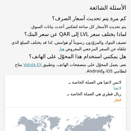
الأسئلة الشائعة
كم مرة يتم تحديث أسعار الصرف؟
يتم تحديث الأسعار كل ساعة لتعكس أحدث بيانات السوق.
لماذا يختلف سعر LVL إلى QAR عن سعر البنك؟
تضيف البنوك والمزوّدون رسوماً أو هوامش، لذا قد يختلف المبلغ الذي
تتلقاه عن السعر المرجعي المعروض
هنا
.
هل يمكنني استخدام هذا المحوّل على الهاتف؟
نعم. يعمل المحوّل على متصفحات الهاتف، وتطبيق
Valuta EX
متاح
لنظامي iOS وAndroid.
لاتس لاتفيا هي العملة الخاصة بـ
لاتفيا
ريال قطري هي العملة الخاصة بـ
قطر