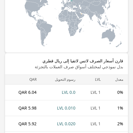
قارن أسعار الصرف لاتس لاتفيا إلى ريال قطري
بدل نموذجي لمختلف أسواق صرف العملات بالتجزئة
معدل
LVL
رسوم التحويل
QAR
6.04 QAR
0.0 LVL
1 LVL
0
%
5.98 QAR
0.010 LVL
1 LVL
1
%
5.92 QAR
0.020 LVL
1 LVL
2
%