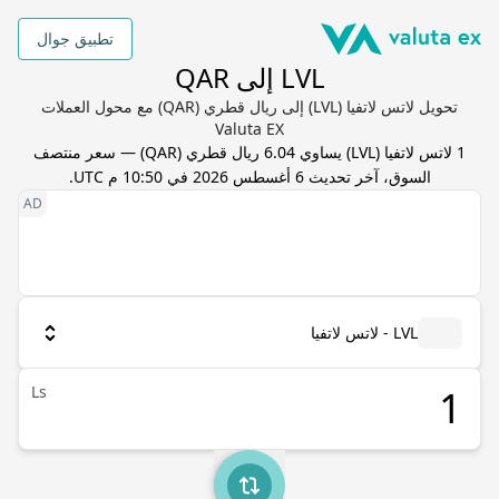
تطبيق جوال
LVL إلى QAR
تحويل لاتس لاتفيا (LVL) إلى ريال قطري (QAR) مع محول العملات
Valuta EX
1
لاتس لاتفيا
(
LVL
) يساوي
6.04
ريال قطري
(
QAR
) — سعر منتصف
السوق، آخر تحديث
6 أغسطس 2026 في 10:50 م UTC
.
LVL - لاتس لاتفيا
Ls