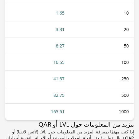
1.65
10
3.31
20
8.27
50
16.55
100
41.37
250
82.75
500
165.51
1000
مزيد من المعلومات حول LVL أو QAR
إذا كنت مهتمًا بمعرفة المزيد من المعلومات حول LVL (لاتس لاتفيا) أو
QAR (ريال قطري) مثل أنواع العملات المعدنية أو الأوراق النقدية أو بلدان