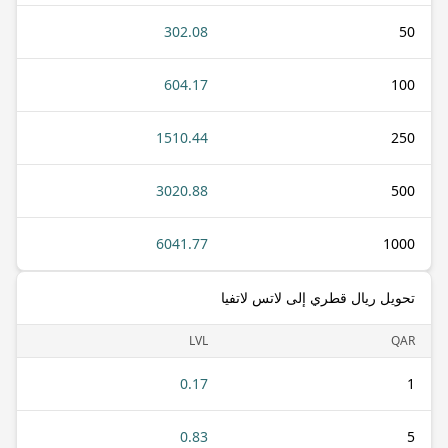
302.08
50
604.17
100
1510.44
250
3020.88
500
6041.77
1000
تحويل ريال قطري إلى لاتس لاتفيا
LVL
QAR
0.17
1
0.83
5