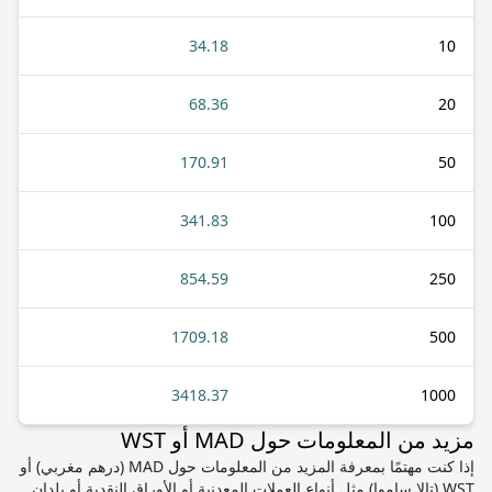
34.18
10
68.36
20
170.91
50
341.83
100
854.59
250
1709.18
500
3418.37
1000
مزيد من المعلومات حول MAD أو WST
إذا كنت مهتمًا بمعرفة المزيد من المعلومات حول MAD (درهم مغربي) أو
WST (تالا ساموا) مثل أنواع العملات المعدنية أو الأوراق النقدية أو بلدان