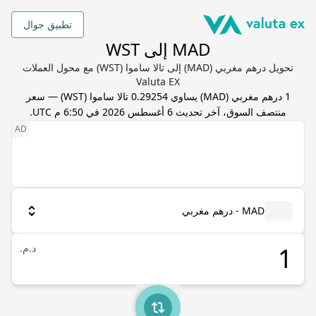
تطبيق جوال
MAD إلى WST
تحويل درهم مغربي (MAD) إلى تالا ساموا (WST) مع محول العملات
Valuta EX
1
درهم مغربي
(
MAD
) يساوي
0.29254
تالا ساموا
(
WST
) — سعر
منتصف السوق، آخر تحديث
6 أغسطس 2026 في 6:50 م UTC
.
MAD - درهم مغربي
د.م.