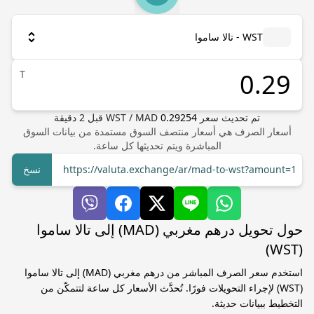
WST - تالا ساموا
T
تم تحديث سعر
0.29254
MAD
/
WST
قبل
2
دقيقة
أسعار الصرف هي أسعار منتصف السوق مستمدة من بيانات السوق
المباشرة ويتم تحديثها كل ساعة.
https://valuta.exchange/ar/mad-to-wst?amount=1
نسخ
حول تحويل درهم مغربي (MAD) إلى تالا ساموا
(WST)
استخدم سعر الصرف المباشر من درهم مغربي (MAD) إلى تالا ساموا
(WST) لإجراء التحويلات فورًا. تُحدَّث الأسعار كل ساعة لتتمكّن من
التخطيط ببيانات حديثة.