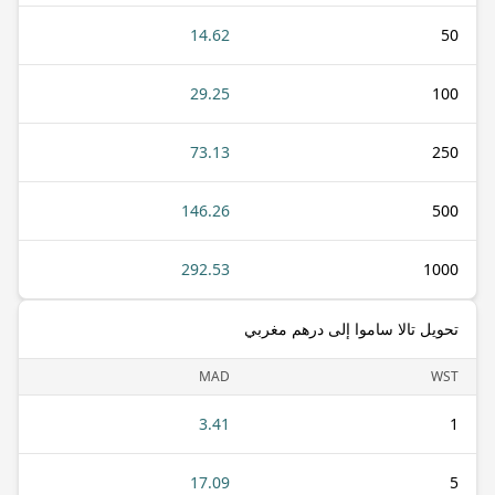
14.62
50
29.25
100
73.13
250
146.26
500
292.53
1000
تحويل تالا ساموا إلى درهم مغربي
MAD
WST
3.41
1
17.09
5