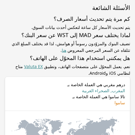
الأسئلة الشائعة
كم مرة يتم تحديث أسعار الصرف؟
يتم تحديث الأسعار كل ساعة لتعكس أحدث بيانات السوق.
لماذا يختلف سعر MAD إلى WST عن سعر البنك؟
تضيف البنوك والمزوّدون رسوماً أو هوامش، لذا قد يختلف المبلغ الذي
تتلقاه عن السعر المرجعي المعروض
هنا
.
هل يمكنني استخدام هذا المحوّل على الهاتف؟
نعم. يعمل المحوّل على متصفحات الهاتف، وتطبيق
Valuta EX
متاح
لنظامي iOS وAndroid.
درهم مغربي هي العملة الخاصة بـ
المغرب, الصحراء الغربية
تالا ساموا هي العملة الخاصة بـ
ساموا