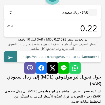
SAR - ريال سعودي
ر.س
تم تحديث سعر
0.21593
MDL
/
SAR
قبل
10
دقيقة
أسعار الصرف هي أسعار منتصف السوق مستمدة من بيانات السوق
المباشرة ويتم تحديثها كل ساعة.
https://valuta.exchange/ar/mdl-to-sar?amount=1
نسخ
حول تحويل ليو مولدوفي (MDL) إلى ريال سعودي
(SAR)
استخدم سعر الصرف المباشر من ليو مولدوفي (MDL) إلى ريال سعودي
(SAR) لإجراء التحويلات فورًا. تُحدَّث الأسعار كل ساعة لتتمكّن من
التخطيط ببيانات حديثة.