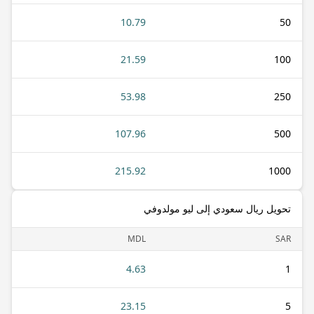
10.79
50
21.59
100
53.98
250
107.96
500
215.92
1000
تحويل ريال سعودي إلى ليو مولدوفي
MDL
SAR
4.63
1
23.15
5