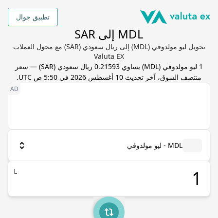
تطبيق جوال
MDL إلى SAR
تحويل ليو مولدوفي (MDL) إلى ريال سعودي (SAR) مع محول العملات
Valuta EX
1
ليو مولدوفي
(
MDL
) يساوي
0.21593
ريال سعودي
(
SAR
) — سعر
منتصف السوق، آخر تحديث
10 أغسطس 2026 في 5:50 ص UTC
.
MDL - ليو مولدوفي
L