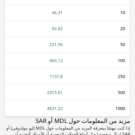
46.31
10
92.62
20
231.56
50
463.12
100
1157.8
250
2315.61
500
4631.22
1000
مزيد من المعلومات حول MDL أو SAR
إذا كنت مهتمًا بمعرفة المزيد من المعلومات حول MDL (ليو مولدوفي) أو
SAR (ريال سعودي) مثل أنواع العملات المعدنية أو الأوراق النقدية أو