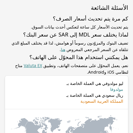
الأسئلة الشائعة
كم مرة يتم تحديث أسعار الصرف؟
يتم تحديث الأسعار كل ساعة لتعكس أحدث بيانات السوق.
لماذا يختلف سعر MDL إلى SAR عن سعر البنك؟
تضيف البنوك والمزوّدون رسوماً أو هوامش، لذا قد يختلف المبلغ الذي
تتلقاه عن السعر المرجعي المعروض
هنا
.
هل يمكنني استخدام هذا المحوّل على الهاتف؟
نعم. يعمل المحوّل على متصفحات الهاتف، وتطبيق
Valuta EX
متاح
لنظامي iOS وAndroid.
ليو مولدوفي هي العملة الخاصة بـ
مولدوفا
ريال سعودي هي العملة الخاصة بـ
المملكة العربية السعودية