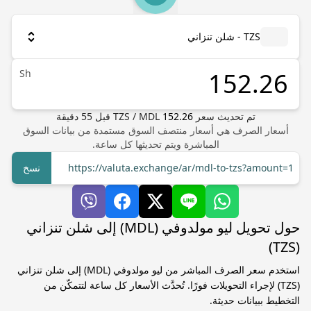
TZS - شلن تنزاني
Sh
تم تحديث سعر
152.26
MDL
/
TZS
قبل
55
دقيقة
أسعار الصرف هي أسعار منتصف السوق مستمدة من بيانات السوق
المباشرة ويتم تحديثها كل ساعة.
https://valuta.exchange/ar/mdl-to-tzs?amount=1
نسخ
حول تحويل ليو مولدوفي (MDL) إلى شلن تنزاني
(TZS)
استخدم سعر الصرف المباشر من ليو مولدوفي (MDL) إلى شلن تنزاني
(TZS) لإجراء التحويلات فورًا. تُحدَّث الأسعار كل ساعة لتتمكّن من
التخطيط ببيانات حديثة.