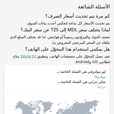
الأسئلة الشائعة
كم مرة يتم تحديث أسعار الصرف؟
يتم تحديث الأسعار كل ساعة لتعكس أحدث بيانات السوق.
لماذا يختلف سعر MDL إلى TZS عن سعر البنك؟
تضيف البنوك والمزوّدون رسوماً أو هوامش، لذا قد يختلف المبلغ الذي
تتلقاه عن السعر المرجعي المعروض
هنا
.
هل يمكنني استخدام هذا المحوّل على الهاتف؟
نعم. يعمل المحوّل على متصفحات الهاتف، وتطبيق
Valuta EX
متاح
لنظامي iOS وAndroid.
ليو مولدوفي هي العملة الخاصة بـ
مولدوفا
شلن تنزاني هي العملة الخاصة بـ
تنزانيا