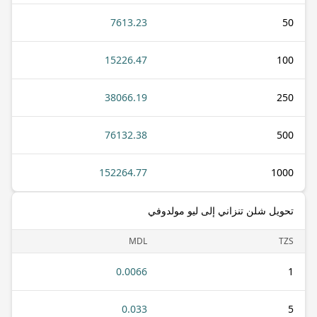
7613.23
50
15226.47
100
38066.19
250
76132.38
500
152264.77
1000
تحويل شلن تنزاني إلى ليو مولدوفي
MDL
TZS
0.0066
1
0.033
5