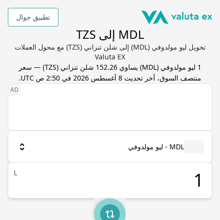
تطبيق جوال
MDL إلى TZS
تحويل ليو مولدوفي (MDL) إلى شلن تنزاني (TZS) مع محول العملات
Valuta EX
1
ليو مولدوفي
(
MDL
) يساوي
152.26
شلن تنزاني
(
TZS
) — سعر
منتصف السوق، آخر تحديث
8 أغسطس 2026 في 2:50 ص UTC
.
MDL - ليو مولدوفي
L