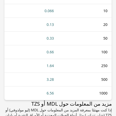
0.066
10
0.13
20
0.33
50
0.66
100
1.64
250
3.28
500
6.56
1000
مزيد من المعلومات حول MDL أو TZS
إذا كنت مهتمًا بمعرفة المزيد من المعلومات حول MDL (ليو مولدوفي) أو
TZS (شلن تنزاني) مثل أنواع العملات المعدنية أو الأوراق النقدية أو بلدان