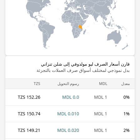
قارن أسعار الصرف ليو مولدوفي إلى شلن تنزاني
بدل نموذجي لمختلف أسواق صرف العملات بالتجزئة
معدل
MDL
رسوم التحويل
TZS
152.26 TZS
0.0 MDL
1 MDL
0
%
150.74 TZS
0.010 MDL
1 MDL
1
%
149.21 TZS
0.020 MDL
1 MDL
2
%