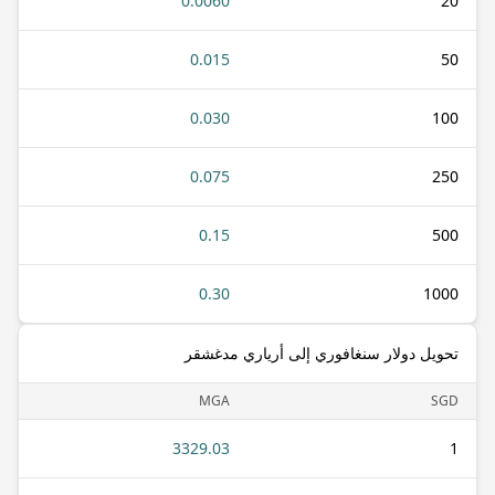
0.0060
20
0.015
50
0.030
100
0.075
250
0.15
500
0.30
1000
تحويل دولار سنغافوري إلى أرياري مدغشقر
MGA
SGD
3329.03
1