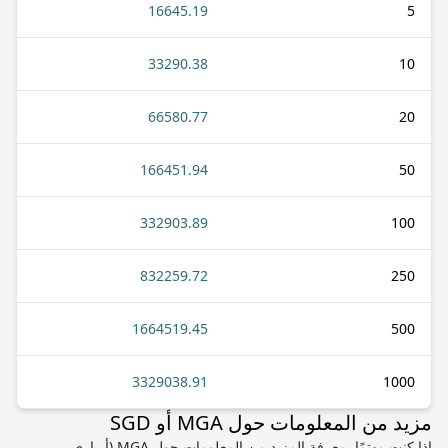
16645.19
5
33290.38
10
66580.77
20
166451.94
50
332903.89
100
832259.72
250
1664519.45
500
3329038.91
1000
مزيد من المعلومات حول MGA أو SGD
إذا كنت مهتمًا بمعرفة المزيد من المعلومات حول MGA (أرياري