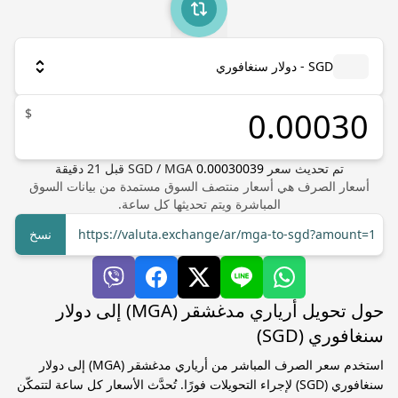
SGD - دولار سنغافوري
$
تم تحديث سعر
0.00030039
MGA
/
SGD
قبل
21
دقيقة
أسعار الصرف هي أسعار منتصف السوق مستمدة من بيانات السوق
المباشرة ويتم تحديثها كل ساعة.
https://valuta.exchange/ar/mga-to-sgd?amount=1
نسخ
حول تحويل أرياري مدغشقر (MGA) إلى دولار
سنغافوري (SGD)
استخدم سعر الصرف المباشر من أرياري مدغشقر (MGA) إلى دولار
سنغافوري (SGD) لإجراء التحويلات فورًا. تُحدَّث الأسعار كل ساعة لتتمكّن