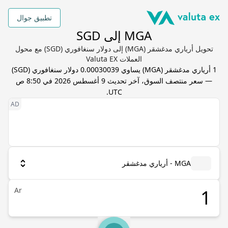
تطبيق جوال
MGA إلى SGD
تحويل أرياري مدغشقر (MGA) إلى دولار سنغافوري (SGD) مع محول
العملات Valuta EX
1
أرياري مدغشقر
(
MGA
) يساوي
0.00030039
دولار سنغافوري
(
SGD
)
— سعر منتصف السوق، آخر تحديث
9 أغسطس 2026 في 8:50 ص
.
UTC
MGA - أرياري مدغشقر
Ar