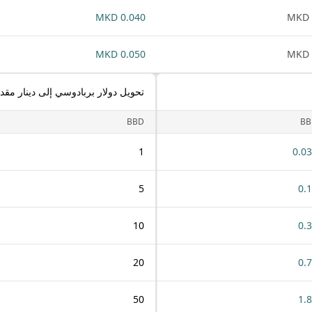
0.040 MKD
0.050 MKD
تحويل دولار بربادوسي إلى دينار مقد
BBD
BB
1
0.0
5
0.
10
0.
20
0.
50
1.