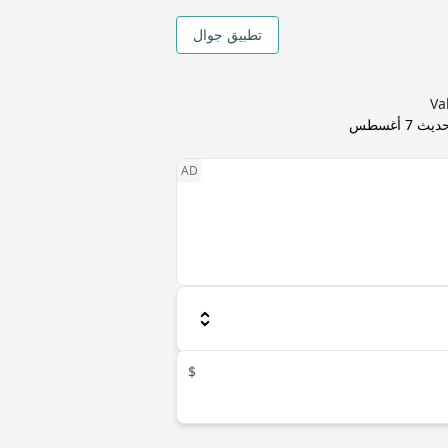
تطبيق جوال
حديث
7 أغسطس
$