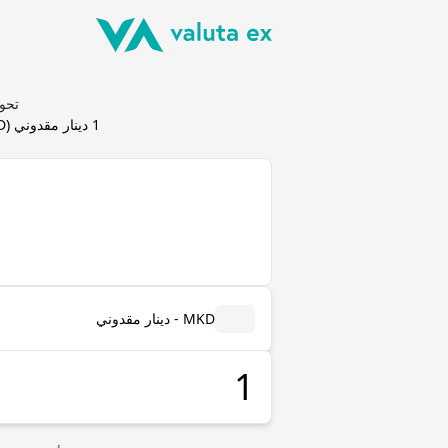
تحويل دينار 
1
دينار مقدوني
(
D
MKD - دينار مقدوني