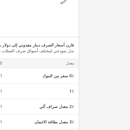
قارن أسعار الصرف دينار مقدوني إلى دولار 
بدل نموذجي لمختلف أسواق صرف العملات با
معدل
D
0٪ سعر بين البنوك
1 MKD
1 MKD
1٪
2٪ معدل صراف آلي
1 MKD
3٪ معدل بطاقة الائتمان
1 MKD