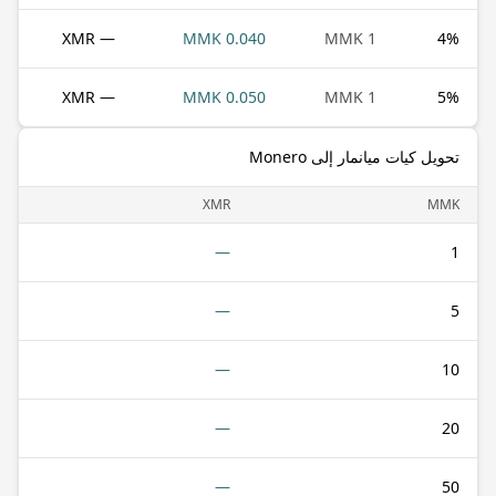
— XMR
0.040 MMK
1 MMK
4
%
— XMR
0.050 MMK
1 MMK
5
%
تحويل كيات ميانمار إلى Monero
XMR
MMK
—
1
—
5
—
10
—
20
—
50