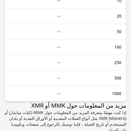
—
10
—
20
—
50
—
100
—
250
—
500
—
1000
مزيد من المعلومات حول MMK أو XMR
إذا كنت مهتمًا بمعرفة المزيد من المعلومات حول MMK (كيات ميانمار) أو
XMR (Monero) مثل أنواع العملات المعدنية أو الأوراق النقدية أو بلدان
المستخدم أو تاريخ العملة ، فإننا نوصيك بالرجوع إلى صفحات ويكيبيديا
ذات الصلة.