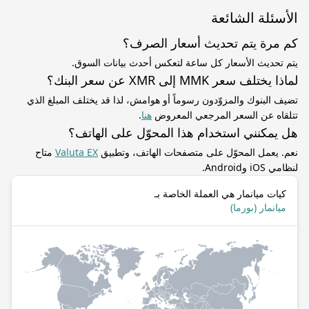
الأسئلة الشائعة
كم مرة يتم تحديث أسعار الصرف؟
يتم تحديث الأسعار كل ساعة لتعكس أحدث بيانات السوق.
لماذا يختلف سعر MMK إلى XMR عن سعر البنك؟
تضيف البنوك والمزوّدون رسوماً أو هوامش، لذا قد يختلف المبلغ الذي
تتلقاه عن السعر المرجعي المعروض
هنا
.
هل يمكنني استخدام هذا المحوّل على الهاتف؟
نعم. يعمل المحوّل على متصفحات الهاتف، وتطبيق
Valuta EX
متاح
لنظامي iOS وAndroid.
كيات ميانمار هي العملة الخاصة بـ
ميانمار (بورما)