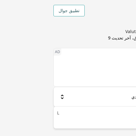
تطبيق جوال
، آخر تحديث
9
L