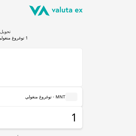
تحويل توغروغ منغولي (T
1
توغروغ منغول
MNT - توغروغ منغولي