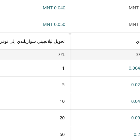
0.040 MNT
0.050 MNT
دي
تحويل ليلانجيني سوازيلندي إلى توغر
SZL
S
1
0.00
5
0.0
10
0.0
20
0.0
50
0.