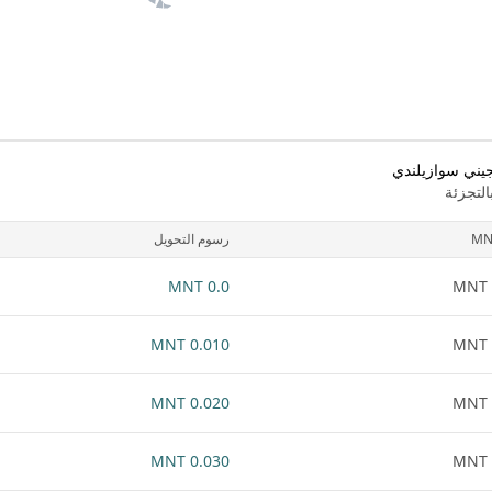
جيني سوازيلندي
لتجزئة
MN
رسوم التحويل
0.0 MNT
0.010 MNT
0.020 MNT
0.030 MNT