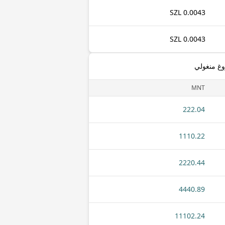
0.0043 SZL
0.0043 SZL
وغ منغولي
MNT
222.04
1110.22
2220.44
4440.89
11102.24