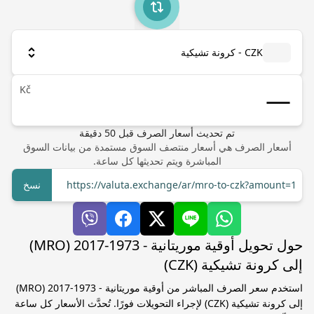
CZK - كرونة تشيكية
Kč
تم تحديث أسعار الصرف
قبل
50
دقيقة
أسعار الصرف هي أسعار منتصف السوق مستمدة من بيانات السوق
المباشرة ويتم تحديثها كل ساعة.
https://valuta.exchange/ar/mro-to-czk?amount=1
نسخ
حول تحويل أوقية موريتانية - 1973-2017 (MRO)
إلى كرونة تشيكية (CZK)
استخدم سعر الصرف المباشر من أوقية موريتانية - 1973-2017 (MRO)
إلى كرونة تشيكية (CZK) لإجراء التحويلات فورًا. تُحدَّث الأسعار كل ساعة