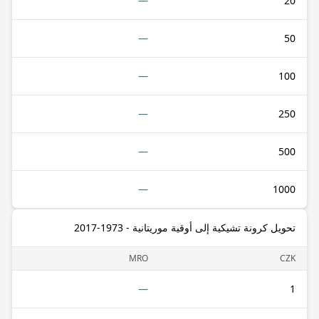
—
20
—
50
—
100
—
250
—
500
—
1000
تحويل كرونة تشيكية إلى أوقية موريتانية - 1973-2017
MRO
CZK
—
1