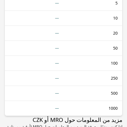
—
5
—
10
—
20
—
50
—
100
—
250
—
500
—
1000
مزيد من المعلومات حول MRO أو CZK
إذا كنت مهتمًا بمعرفة المزيد من المعلومات حول MRO (أوقية موريتانية