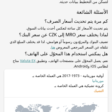
لتتمكّن من التخطيط ببيانات حديثة.
الأسئلة الشائعة
كم مرة يتم تحديث أسعار الصرف؟
يتم تحديث الأسعار كل ساعة لتعكس أحدث بيانات السوق.
لماذا يختلف سعر MRO إلى CZK عن سعر البنك؟
تضيف البنوك والمزوّدون رسوماً أو هوامش، لذا قد يختلف المبلغ الذي
تتلقاه عن السعر المرجعي المعروض
هنا
.
هل يمكنني استخدام هذا المحوّل على الهاتف؟
نعم. يعمل المحوّل على متصفحات الهاتف، وتطبيق
Valuta EX
متاح
لنظامي iOS وAndroid.
أوقية موريتانية - 1973-2017 هي العملة الخاصة بـ
موريتانيا
كرونة تشيكية هي العملة الخاصة بـ
التشيك