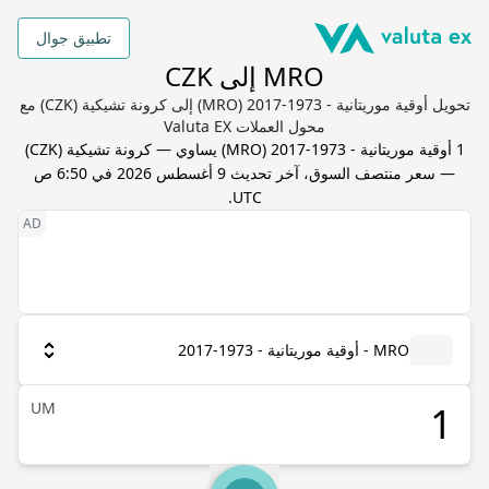
تطبيق جوال
MRO إلى CZK
تحويل أوقية موريتانية - 1973-2017 (MRO) إلى كرونة تشيكية (CZK) مع
محول العملات Valuta EX
1
أوقية موريتانية - 1973-2017
(
MRO
) يساوي
—
كرونة تشيكية
(
CZK
)
— سعر منتصف السوق، آخر تحديث
9 أغسطس 2026 في 6:50 ص
.
UTC
MRO - أوقية موريتانية - 1973-2017
UM