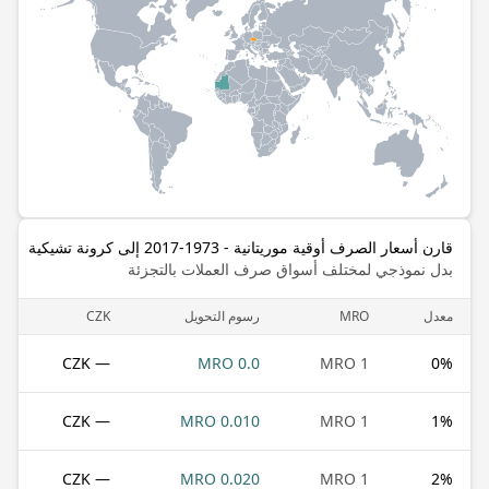
قارن أسعار الصرف أوقية موريتانية - 1973-2017 إلى كرونة تشيكية
بدل نموذجي لمختلف أسواق صرف العملات بالتجزئة
معدل
MRO
رسوم التحويل
CZK
— CZK
0.0 MRO
1 MRO
0
%
— CZK
0.010 MRO
1 MRO
1
%
— CZK
0.020 MRO
1 MRO
2
%