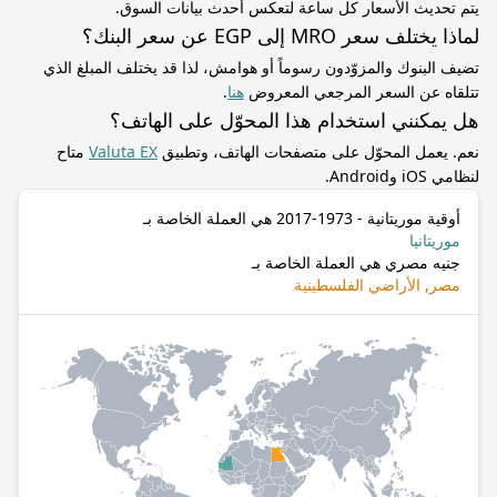
يتم تحديث الأسعار كل ساعة لتعكس أحدث بيانات السوق.
لماذا يختلف سعر MRO إلى EGP عن سعر البنك؟
تضيف البنوك والمزوّدون رسوماً أو هوامش، لذا قد يختلف المبلغ الذي
تتلقاه عن السعر المرجعي المعروض
هنا
.
هل يمكنني استخدام هذا المحوّل على الهاتف؟
نعم. يعمل المحوّل على متصفحات الهاتف، وتطبيق
Valuta EX
متاح
لنظامي iOS وAndroid.
أوقية موريتانية - 1973-2017 هي العملة الخاصة بـ
موريتانيا
جنيه مصري هي العملة الخاصة بـ
مصر, الأراضي الفلسطينية