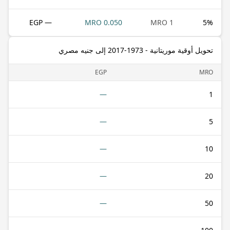
— EGP
0.050 MRO
1 MRO
5
%
تحويل أوقية موريتانية - 1973-2017 إلى جنيه مصري
EGP
MRO
—
1
—
5
—
10
—
20
—
50