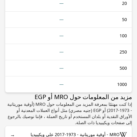
—
20
—
50
—
100
—
250
—
500
—
1000
مزيد من المعلومات حول MRO أو EGP
إذا كنت مهتمًا بمعرفة المزيد من المعلومات حول MRO (أوقية موريتانية
- 1973-2017) أو EGP (جنيه مصري) مثل أنواع العملات المعدنية أو
الأوراق النقدية أو بلدان المستخدم أو تاريخ العملة ، فإننا نوصيك بالرجوع
إلى صفحات ويكيبيديا ذات الصلة.
→
MRO - أوقية موريتانية - 1973-2017 على ويكيبيديا